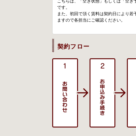
こちらは、「空き状態」もしくは「空き
です。
また、初回で頂く賃料は契約日により若
ますので各担当にご確認ください。
契約フロー