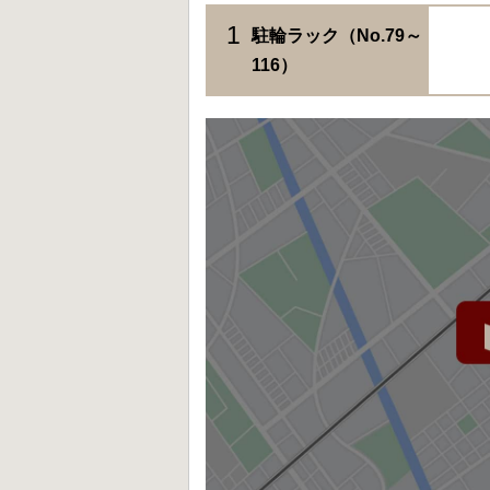
1
駐輪ラック（No.79～
116）