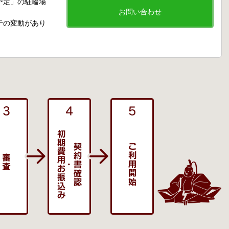
予定」の駐輪場
お問い合わせ
干の変動があり