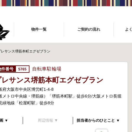
物件一覧
ご契約の流れ
よ
プレサンス堺筋本町エグゼブラン
自転車駐輪場
5765
プレサンス堺筋本町エグゼブラン
阪府大阪市中央区博労町1-4-8
阪メトロ中央線・堺筋線）「堺筋本町駅」徒歩6分/大阪メトロ長堀
見緑地線「松屋町駅」徒歩8分
画 ▼
周辺情報 ▼
担当者からのひとこと ▼