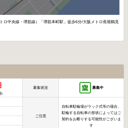
メトロ中央線・堺筋線）「堺筋本町駅」徒歩6分/大阪メトロ長堀鶴見
円
募集状況
募集中
円）
自転車駐輪場がラック式等の場合、
駐輪する自転車の形状によってはご
ご注意
契約をお断りする可能性がございま
す