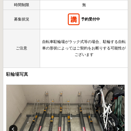
時間制限
無
募集状況
予約受付中
自転車駐輪場がラック式等の場合、駐輪する自転
ご注意
車の形状によってはご契約をお断りする可能性が
ございます
駐輪場写真