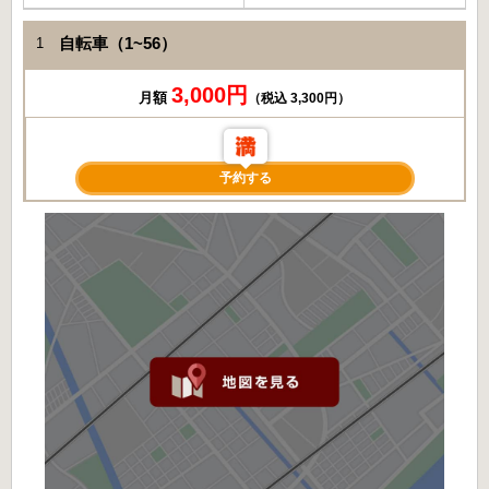
自転車（1~56）
1
3,000円
月額
（税込 3,300円）
予約する