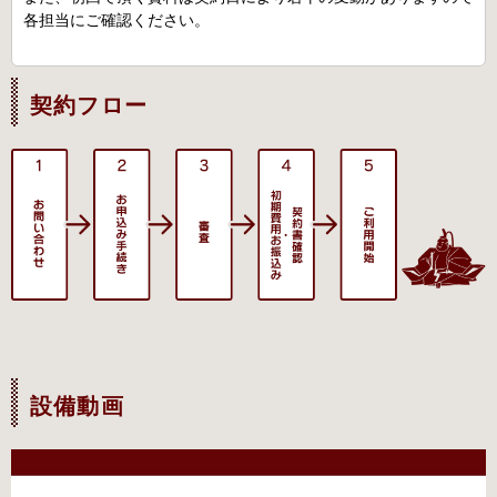
各担当にご確認ください。
契約フロー
設備動画