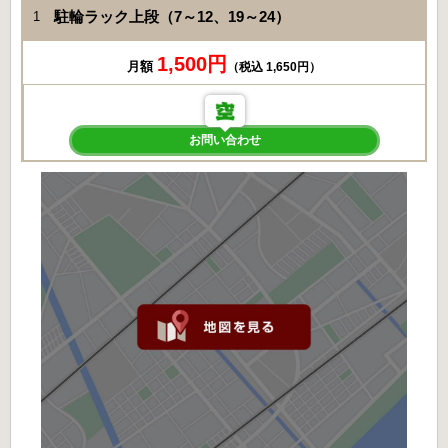
駐輪ラック上段（7～12、19～24）
1
1,500円
月額
（税込 1,650円）
お問い合わせ