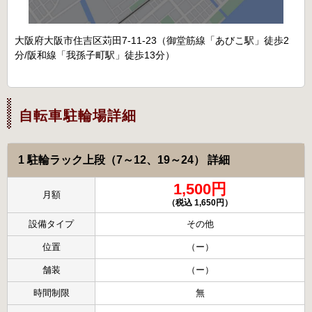
大阪府大阪市住吉区苅田7-11-23（御堂筋線「あびこ駅」徒歩2
分/阪和線「我孫子町駅」徒歩13分）
自転車駐輪場詳細
1 駐輪ラック上段（7～12、19～24） 詳細
1,500円
月額
（税込 1,650円）
設備タイプ
その他
位置
（ー）
舗装
（ー）
時間制限
無