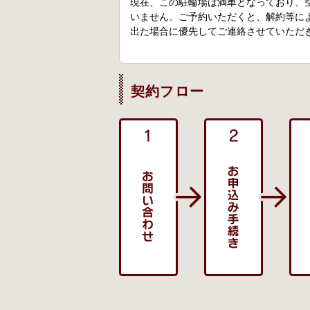
現在、この駐輪場は満車となっており、
いません。ご予約いただくと、解約等に
出た場合に優先してご連絡させていただ
契約フロー