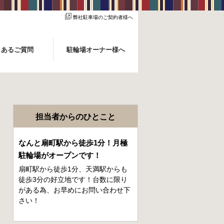
弊社駐車場のご契約者様へ
くあるご質問
駐輪場オーナー様へ
担当者からのひとこと
なんと扇町駅から徒歩1分！月極
駐輪場がオープンです！
扇町駅から徒歩1分、天満駅からも
徒歩3分の好立地です！台数に限り
がある為、お早めにお問い合わせ下
さい！