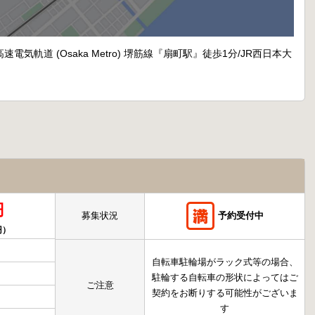
電気軌道 (Osaka Metro) 堺筋線『扇町駅』徒歩1分/JR西日本大
円
募集状況
予約受付中
円）
自転車駐輪場がラック式等の場合、
駐輪する自転車の形状によってはご
ご注意
契約をお断りする可能性がございま
す