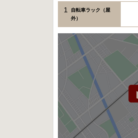
1
自転車ラック（屋
外）