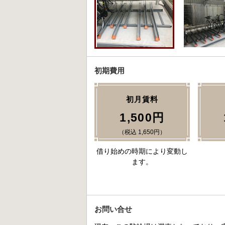
初期費用
初月賃料
1,500円
（税込 1,650円）
借り始めの時期により変動し
ます。
お問い合せ