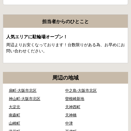
担当者からのひとこと
人気エリアに駐輪場オープン！
周辺よりお安くなっております！台数限りがある為、お早めにお
問い合わせください。
周辺の地域
扇町-大阪市北区
中之島-大阪市北区
神山町-大阪市北区
曽根崎新地
大淀北
天神西町
南森町
天神橋
山崎町
中津