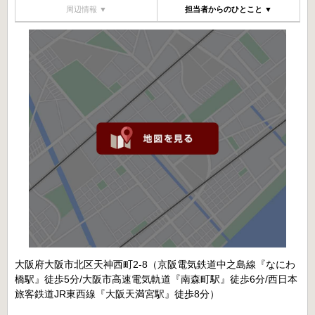
周辺情報 ▼
担当者からのひとこと ▼
大阪府大阪市北区天神西町2-8（京阪電気鉄道中之島線『なにわ
橋駅』徒歩5分/大阪市高速電気軌道『南森町駅』徒歩6分/西日本
旅客鉄道JR東西線『大阪天満宮駅』徒歩8分）