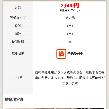
2,500円
月額
（税込 2,750円）
設備タイプ
その他
位置
（ー）
舗装
（ー）
時間制限
無
募集状況
予約受付中
自転車駐輪場がラック式等の場合、駐輪する自転
ご注意
車の形状によってはご契約をお断りする可能性が
ございます
駐輪場写真