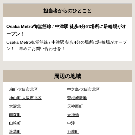
担当者からのひとこと
Osaka Metro御堂筋線 / 中津駅 徒歩4分の場所に駐輪場がオ
ープン！
Osaka Metro御堂筋線 / 中津駅 徒歩4分の場所に駐輪場がオープ
ン！ 早めにお問い合わせを！
周辺の地域
扇町-大阪市北区
中之島-大阪市北区
神山町-大阪市北区
曽根崎新地
大淀北
天神西町
南森町
天神橋
山崎町
中津
浪花町
万歳町