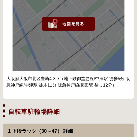
大阪府大阪市北区豊崎4-3-7（地下鉄御堂筋線/中津駅 徒歩5分 阪
急神戸線/中津駅 徒歩11分 阪急神戸線/梅田駅 徒歩12分）
自転車駐輪場詳細
1 下段ラック（30～47） 詳細