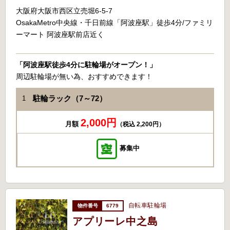
大阪府大阪市西区立売堀6-5-7
OsakaMetro中央線・千日前線「阿波座駅」徒歩4分/ファミリ
ーマート 阿波座駅前店近く
「阿波座駅徒歩4分に駐輪場がオープン！」
周辺駐輪場が無い為、おすすめできます！
駐輪ラック（7～72）
1
2,000円
月額
（税込 2,200円）
募集中
自転車駐輪場
6779
アプリーレ中之島