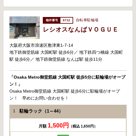
自転車駐輪場
6712
レシオスなんばＶＯＧＵＥ
大阪府大阪市浪速区敷津東1-7-14
地下鉄御堂筋線 大国町駅 徒歩6分／ 地下鉄四つ橋線 大国町
駅 徒歩6分／ 地下鉄御堂筋線 なんば駅 徒歩11分
「Osaka Metro御堂筋線 大国町駅 徒歩5分に駐輪場がオープ
ン！」
Osaka Metro御堂筋線 大国町駅 徒歩6分に駐輪場がオープ
ン！ 早めにお問い合わせを！
駐輪ラック（1～44）
1
1,500円
月額
（税込 1,650円）