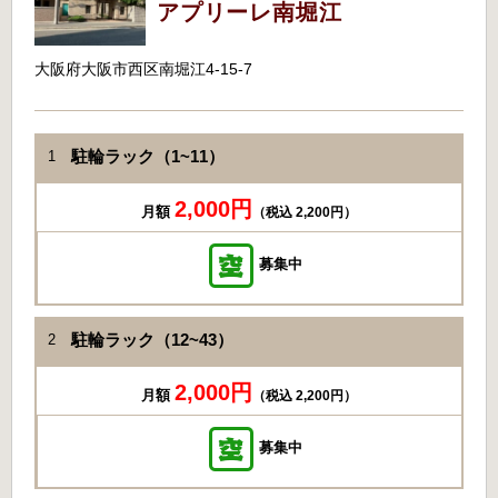
アプリーレ南堀江
大阪府大阪市西区南堀江4-15-7
駐輪ラック（1~11）
1
2,000円
月額
（税込 2,200円）
募集中
駐輪ラック（12~43）
2
2,000円
月額
（税込 2,200円）
募集中