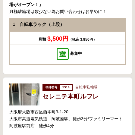
場がオープン！」
月極駐輪場は数少ない為お問い合わせはお早めに！
自転車ラック（上段）
1
3,500円
月額
（税込 3,850円）
募集中
自転車駐輪場
5916
セレニテ本町ルフレ
大阪府大阪市西区西本町3-1-20
大阪市高速電気軌道「阿波座駅」徒歩3分/ファミリーマート
阿波座駅前店 徒歩4分