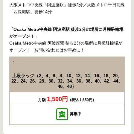
大阪メトロ中央線「阿波座駅」徒歩2分／大阪メトロ千日前線
「西長堀駅」徒歩14分
「Osaka Metro中央線 阿波座駅 徒歩2分の場所に月極駐輪場
がオープン！」
Osaka Metro中央線 阿波座駅 徒歩2分の場所に月極駐輪場が
オープン！ お問い合わせはお早めに！
1
上段ラック（2、4、6、8、10、12、14、16、18、20、
22、24、26、28、30、32、34、36、38、40、42、44、
46、48）
1,500円
月額
（税込 1,650円）
募集中