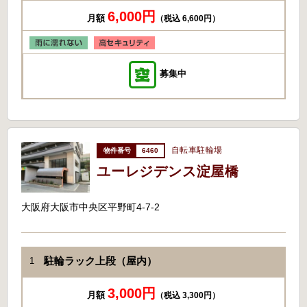
6,000円
月額
（税込 6,600円）
募集中
自転車駐輪場
6460
ユーレジデンス淀屋橋
大阪府大阪市中央区平野町4-7-2
駐輪ラック上段（屋内）
1
3,000円
月額
（税込 3,300円）