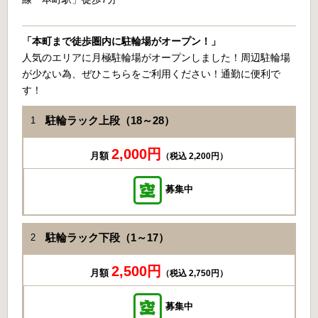
「本町まで徒歩圏内に駐輪場がオープン！」
人気のエリアに月極駐輪場がオープンしました！周辺駐輪場
が少ない為、ぜひこちらをご利用ください！通勤に便利で
す！
駐輪ラック上段（18～28）
1
2,000円
月額
（税込 2,200円）
募集中
駐輪ラック下段（1～17）
2
2,500円
月額
（税込 2,750円）
募集中