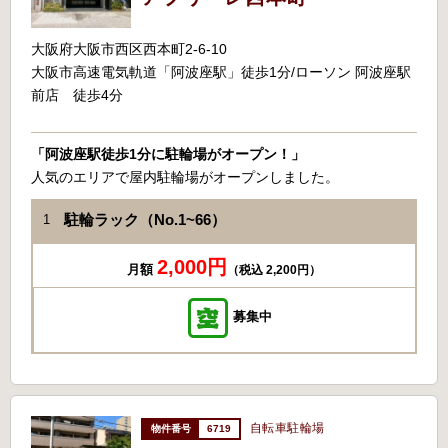
大阪府大阪市西区西本町2-6-10
大阪市高速電気軌道「阿波座駅」徒歩1分/ローソン 阿波座駅
前店 徒歩4分
「阿波座駅徒歩1分に駐輪場がオープン！」
人気のエリアで屋内駐輪場がオープンしました。
駐輪ラック（No.1~66）
1
2,000円
月額
（税込 2,200円）
募集中
自転車駐輪場
6719