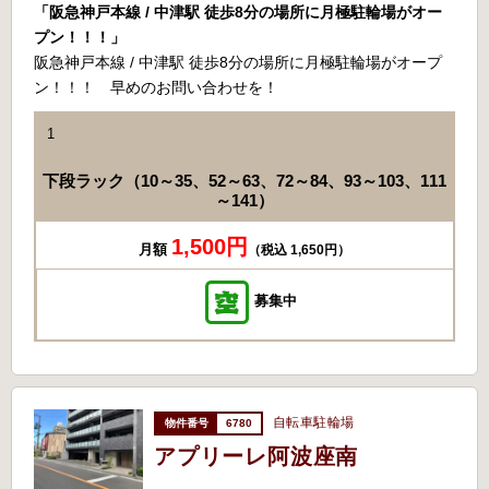
「阪急神戸本線 / 中津駅 徒歩8分の場所に月極駐輪場がオー
プン！！！」
阪急神戸本線 / 中津駅 徒歩8分の場所に月極駐輪場がオープ
ン！！！ 早めのお問い合わせを！
1
下段ラック（10～35、52～63、72～84、93～103、111
～141）
1,500円
月額
（税込 1,650円）
募集中
自転車駐輪場
6780
アプリーレ阿波座南