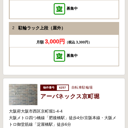
募集中
駐輪ラック上段（屋外）
2
3,000円
月額
（税込 3,300円）
募集中
自転車駐輪場
6257
アーバネックス京町堀
大阪府大阪市西区京町堀1-4-4
大阪メトロ四つ橋線「肥後橋駅」徒歩4分/京阪本線・大阪メ
トロ御堂筋線「淀屋橋駅」徒歩6分