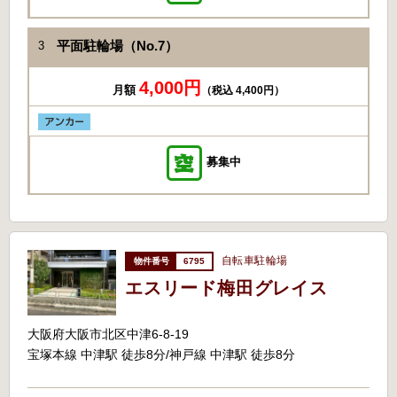
平面駐輪場（No.7）
3
4,000円
月額
（税込 4,400円）
募集中
自転車駐輪場
6795
エスリード梅田グレイス
大阪府大阪市北区中津6-8-19
宝塚本線 中津駅 徒歩8分/神戸線 中津駅 徒歩8分