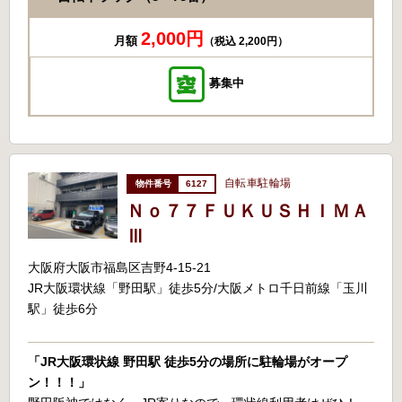
2,000円
月額
（税込 2,200円）
募集中
自転車駐輪場
6127
Ｎｏ７７ＦＵＫＵＳＨＩＭＡ
Ⅲ
大阪府大阪市福島区吉野4-15-21
JR大阪環状線「野田駅」徒歩5分/大阪メトロ千日前線「玉川
駅」徒歩6分
「JR大阪環状線 野田駅 徒歩5分の場所に駐輪場がオープ
ン！！！」