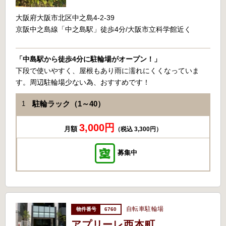
大阪府大阪市北区中之島4-2-39
京阪中之島線「中之島駅」徒歩4分/大阪市立科学館近く
「中島駅から徒歩4分に駐輪場がオープン！」
下段で使いやすく、屋根もあり雨に濡れにくくなっていま
す。周辺駐輪場少ない為、おすすめです！
駐輪ラック（1～40）
1
3,000円
月額
（税込 3,300円）
募集中
自転車駐輪場
6760
アプリーレ西本町