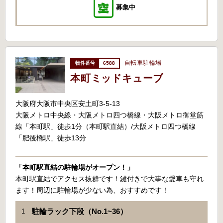
募集中
自転車駐輪場
6588
本町ミッドキューブ
大阪府大阪市中央区安土町3-5-13
大阪メトロ中央線・大阪メトロ四つ橋線・大阪メトロ御堂筋
線「本町駅」徒歩1分（本町駅直結）/大阪メトロ四つ橋線
「肥後橋駅」徒歩13分
「本町駅直結の駐輪場がオープン！」
本町駅直結でアクセス抜群です！鍵付きで大事な愛車も守れ
ます！周辺に駐輪場が少ない為、おすすめです！
駐輪ラック下段（No.1~36）
1