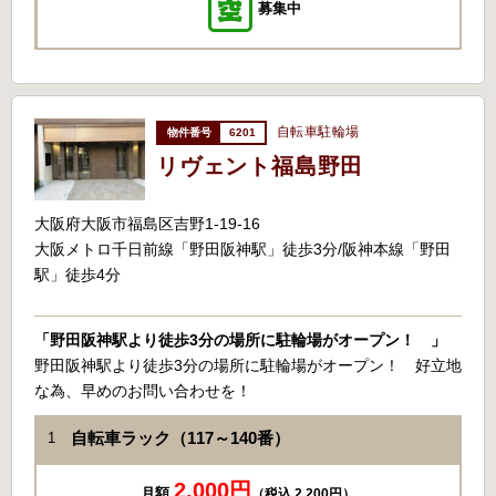
募集中
自転車駐輪場
6201
リヴェント福島野田
大阪府大阪市福島区吉野1-19-16
大阪メトロ千日前線「野田阪神駅」徒歩3分/阪神本線「野田
駅」徒歩4分
「野田阪神駅より徒歩3分の場所に駐輪場がオープン！ 」
野田阪神駅より徒歩3分の場所に駐輪場がオープン！ 好立地
な為、早めのお問い合わせを！
自転車ラック（117～140番）
1
2,000円
月額
（税込 2,200円）