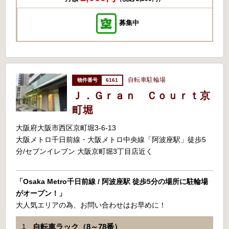
募集中
自転車駐輪場
6161
Ｊ．Ｇｒａｎ Ｃｏｕｒｔ京
町堀
大阪府大阪市西区京町堀3-6-13
大阪メトロ千日前線・大阪メトロ中央線「阿波座駅」徒歩5
分/セブンイレブン 大阪京町堀3丁目店近く
「Osaka Metro千日前線 / 阿波座駅 徒歩5分の場所に駐輪場
がオープン！」
大人気エリアの為、お問い合わせはお早めに！
自転車ラック（8～78番）
1