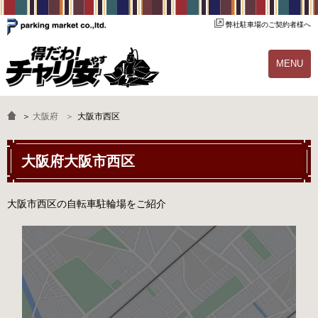
弊社駐車場のご契約者様へ
MENU
物件一覧
ご契約の流れ
＞
大阪府
大阪市西区
よくあるご質問
駐輪場オーナー様へ
大阪府大阪市西区
大阪市西区の自転車駐輪場をご紹介