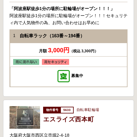
「阿波座駅徒歩1分の場所に駐輪場がオープン！！！」
阿波座駅徒歩1分の場所に駐輪場がオープン！！！セキュリテ
ィ内で人気物件の為、お問い合わせはお早めに
自転車ラック（163番～194番）
1
3,000円
月額
（税込 3,300円）
募集中
自転車駐輪場
5633
エスライズ西本町
大阪府大阪市西区立売堀2-4-18