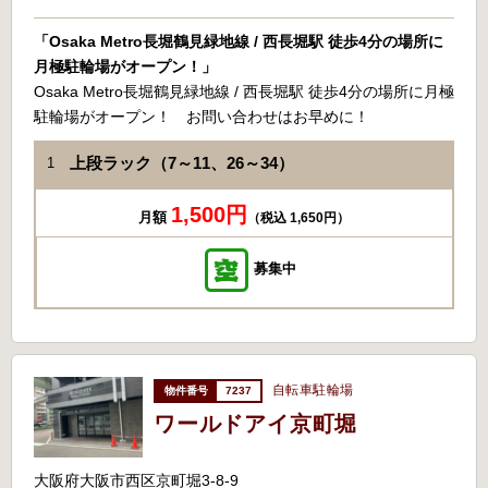
「Osaka Metro長堀鶴見緑地線 / 西長堀駅 徒歩4分の場所に
月極駐輪場がオープン！」
Osaka Metro長堀鶴見緑地線 / 西長堀駅 徒歩4分の場所に月極
駐輪場がオープン！ お問い合わせはお早めに！
上段ラック（7～11、26～34）
1
1,500円
月額
（税込 1,650円）
募集中
自転車駐輪場
7237
ワールドアイ京町堀
大阪府大阪市西区京町堀3-8-9