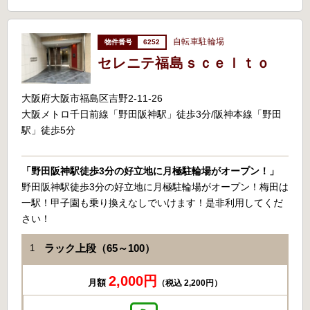
自転車駐輪場
6252
セレニテ福島ｓｃｅｌｔｏ
大阪府大阪市福島区吉野2-11-26
大阪メトロ千日前線「野田阪神駅」徒歩3分/阪神本線「野田
駅」徒歩5分
「野田阪神駅徒歩3分の好立地に月極駐輪場がオープン！」
野田阪神駅徒歩3分の好立地に月極駐輪場がオープン！梅田は
一駅！甲子園も乗り換えなしでいけます！是非利用してくだ
さい！
ラック上段（65～100）
1
2,000円
月額
（税込 2,200円）