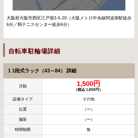
大阪府大阪市西区江戸堀3-5-20（大阪メトロ中央線阿波座駅徒歩
6分／靱テニスセンター徒歩6分）
自転車駐輪場詳細
1 1段式ラック（43～84） 詳細
1,500円
月額
（税込 1,650円）
設備タイプ
その他
位置
（ー）
舗装
（ー）
時間制限
無