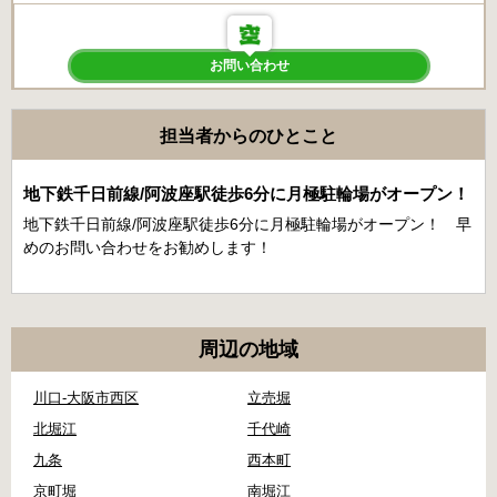
お問い合わせ
担当者からのひとこと
地下鉄千日前線/阿波座駅徒歩6分に月極駐輪場がオープン！
地下鉄千日前線/阿波座駅徒歩6分に月極駐輪場がオープン！ 早
めのお問い合わせをお勧めします！
周辺の地域
川口-大阪市西区
立売堀
北堀江
千代崎
九条
西本町
京町堀
南堀江