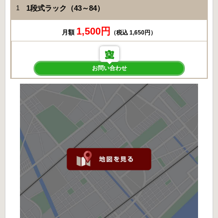
1段式ラック（43～84）
1
1,500円
月額
（税込 1,650円）
お問い合わせ