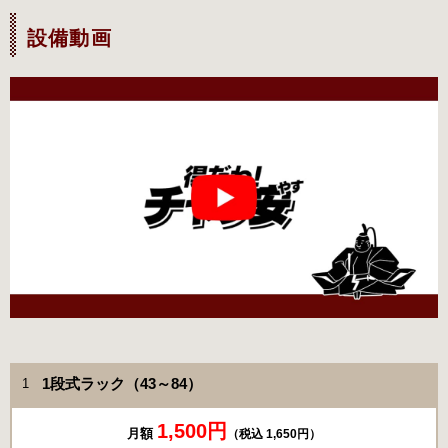
設備動画
1段式ラック（43～84）
1
1,500円
月額
（税込 1,650円）