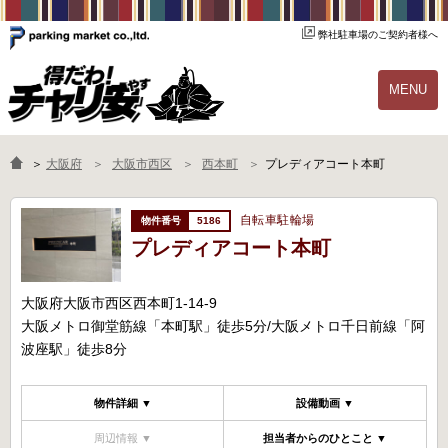
弊社駐車場のご契約者様へ
MENU
物件一覧
ご契約の流れ
＞
大阪府
大阪市西区
西本町
プレディアコート本町
よくあるご質問
駐輪場オーナー様へ
自転車駐輪場
5186
プレディアコート本町
大阪府大阪市西区西本町1-14-9
大阪メトロ御堂筋線「本町駅」徒歩5分/大阪メトロ千日前線「阿
波座駅」徒歩8分
物件詳細 ▼
設備動画 ▼
周辺情報 ▼
担当者からのひとこと ▼