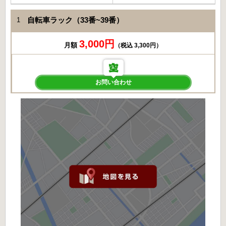
自転車ラック（33番~39番）
1
3,000円
月額
（税込 3,300円）
お問い合わせ