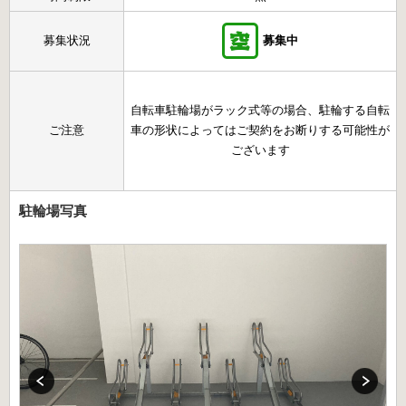
募集状況
募集中
自転車駐輪場がラック式等の場合、駐輪する自転
ご注意
車の形状によってはご契約をお断りする可能性が
ございます
駐輪場写真