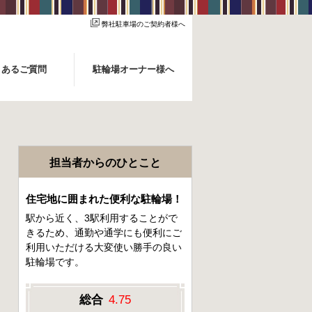
弊社駐車場のご契約者様へ
くあるご質問
駐輪場オーナー様へ
担当者からのひとこと
住宅地に囲まれた便利な駐輪場！
駅から近く、3駅利用することがで
きるため、通勤や通学にも便利にご
利用いただける大変使い勝手の良い
駐輪場です。
総合
4.75