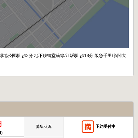
緑地公園駅 歩3分 地下鉄御堂筋線/江坂駅 歩18分 阪急千里線/関大
円
募集状況
予約受付中
円）