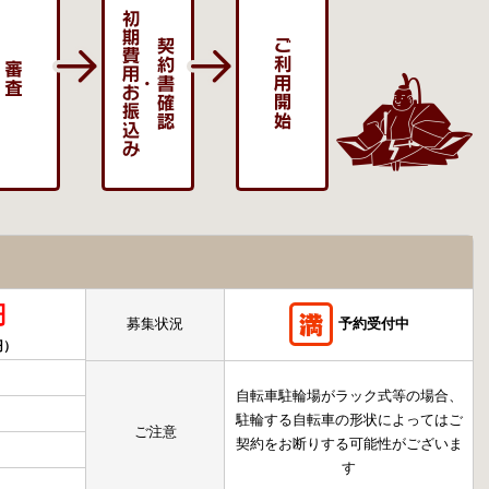
円
募集状況
予約受付中
円）
自転車駐輪場がラック式等の場合、
駐輪する自転車の形状によってはご
ご注意
契約をお断りする可能性がございま
す