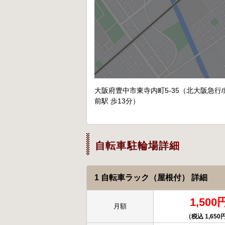
大阪府豊中市東寺内町5-35（北大阪急行/
前駅 歩13分）
自転車駐輪場詳細
1 自転車ラック（屋根付） 詳細
1,500
月額
（税込 1,650