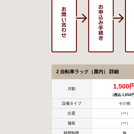
2 自転車ラック（屋内） 詳細
1,500
月額
（税込 1,650
設備タイプ
その他
位置
（ー）
舗装
（ー）
時間制限
無