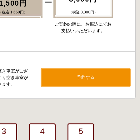
1,500円
（税込 1,650円）
（税込 3,300円）
ご契約の際に、お振込にてお
支払いいただいます。
空き車室がござ
予約する
より空き車室が
きます。