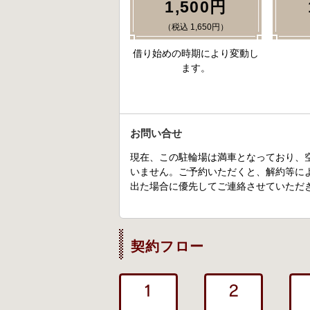
1,500円
（税込 1,650円）
借り始めの時期により変動し
ます。
お問い合せ
現在、この駐輪場は満車となっており、
いません。ご予約いただくと、解約等に
出た場合に優先してご連絡させていただ
契約フロー