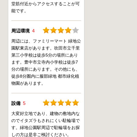
堂筋付近からアクセスすることが可
能です。
周辺環境
4
周辺には、ファミリーマート 緑地公
園駅東店があります。吹田市立千里
第三小学校は徒歩5分の場所にあり
ます。豊中市立寺内小学校は徒歩7
分の場所にあります。その他にも、
徒歩8分圏内に服部緑地 都市緑化植
物園があります。
設備
5
大変好立地であり、建物の敷地内な
のでイタズラもされにくい駐輪場で
す。緑地公園駅周辺で駐輪場をお探
しの方は是非ご検討ください。