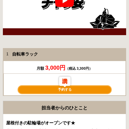
自転車ラック
1
3,000円
月額
（税込 3,300円）
予約する
担当者からのひとこと
屋根付きの駐輪場がオープンです★