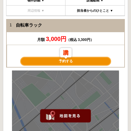
物件詳細 ▼
設備動画 ▼
周辺情報 ▼
担当者からのひとこと ▼
自転車ラック
1
3,000円
月額
（税込 3,300円）
予約する