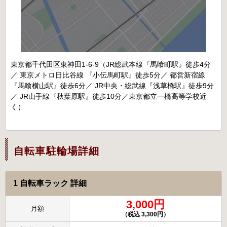
東京都千代田区東神田1-6-9（JR総武本線『馬喰町駅』徒歩4分
／ 東京メトロ日比谷線 『小伝馬町駅』徒歩5分／ 都営新宿線
『馬喰横山駅』徒歩6分／ JR中央・総武線『浅草橋駅』徒歩9分
／ JR山手線『秋葉原駅』徒歩10分／東京都立一橋高等学校近
く）
自転車駐輪場詳細
1 自転車ラック 詳細
3,000円
月額
（税込 3,300円）