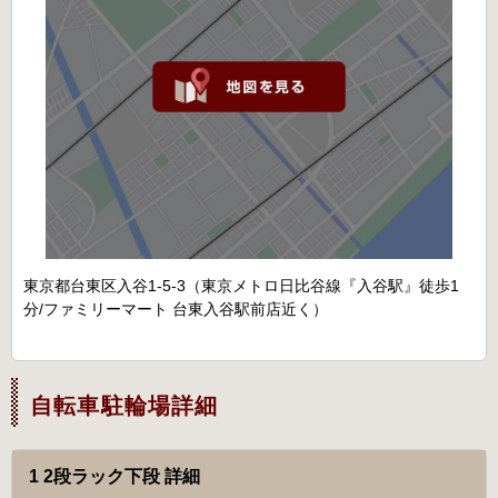
東京都台東区入谷1-5-3（東京メトロ日比谷線『入谷駅』徒歩1
分/ファミリーマート 台東入谷駅前店近く）
自転車駐輪場詳細
1 2段ラック下段 詳細