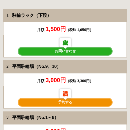
駐輪ラック（下段）
1
1,500円
月額
（税込 1,650円）
お問い合わせ
平面駐輪場（No.9、10）
2
3,000円
月額
（税込 3,300円）
予約する
平面駐輪場（No.1～8）
3