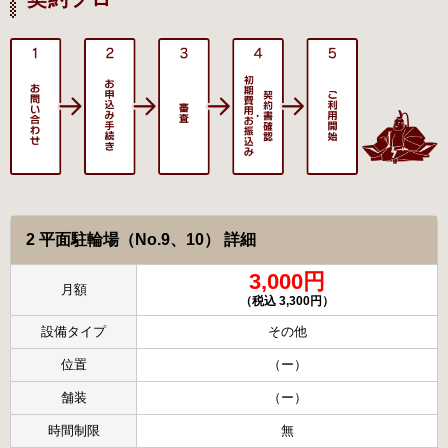
2 平面駐輪場（No.9、10） 詳細
3,000円
月額
（税込 3,300円）
設備タイプ
その他
位置
（ー）
舗装
（ー）
時間制限
無