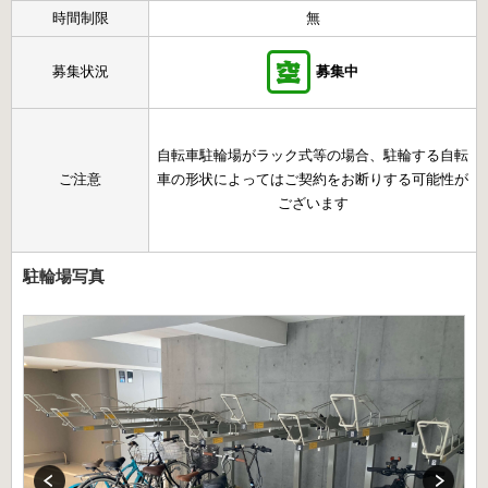
時間制限
無
募集状況
募集中
自転車駐輪場がラック式等の場合、駐輪する自転
ご注意
車の形状によってはご契約をお断りする可能性が
ございます
駐輪場写真