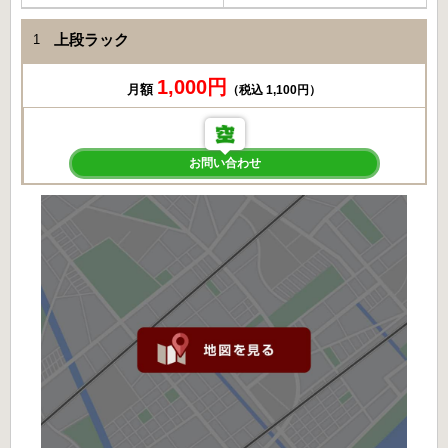
上段ラック
1
1,000円
月額
（税込 1,100円）
お問い合わせ