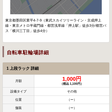
東京都墨田区業平4-7-9（東武スカイツリーライン・京成押上
線・東京メトロ半蔵門線・都営浅草線「押上駅」徒歩3分/都営バ
ス「横川三丁目」徒歩4分）
自転車駐輪場詳細
1 上段ラック 詳細
1,000円
月額
（税込 1,100円）
設備タイプ
その他
位置
（ー）
舗装
（ー）