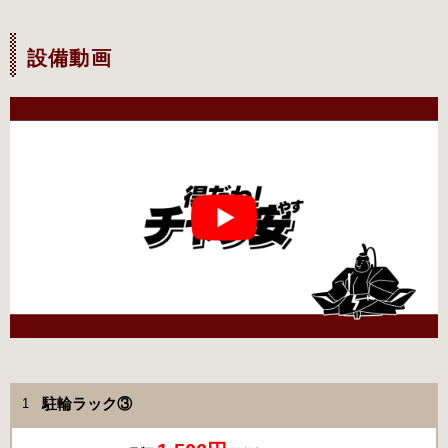
設備動画
駐輪ラック③
1