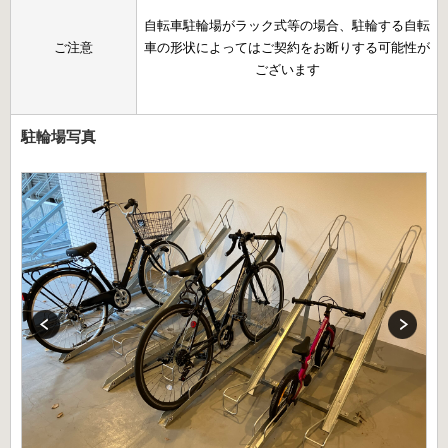
自転車駐輪場がラック式等の場合、駐輪する自転
ご注意
車の形状によってはご契約をお断りする可能性が
ございます
駐輪場写真