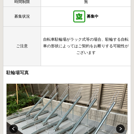
時間制限
無
募集状況
募集中
自転車駐輪場がラック式等の場合、駐輪する自転
ご注意
車の形状によってはご契約をお断りする可能性が
ございます
駐輪場写真