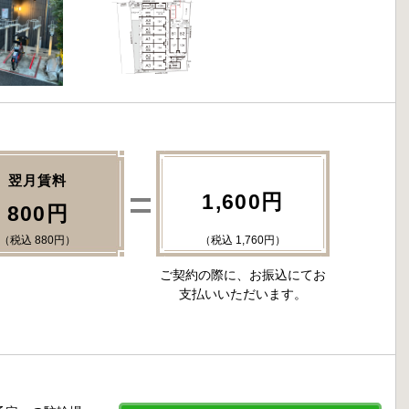
翌月賃料
1,600円
800円
（税込 880円）
（税込 1,760円）
ご契約の際に、お振込にてお
支払いいただいます。