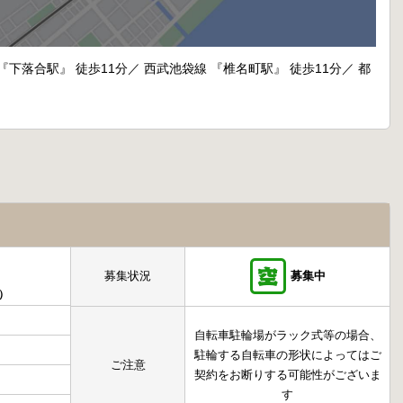
『下落合駅』 徒歩11分／ 西武池袋線 『椎名町駅』 徒歩11分／ 都
）
募集状況
募集中
円）
自転車駐輪場がラック式等の場合、
駐輪する自転車の形状によってはご
ご注意
契約をお断りする可能性がございま
す