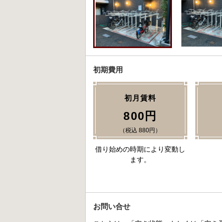
初期費用
初月賃料
800円
（税込 880円）
借り始めの時期により変動し
ます。
お問い合せ