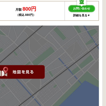
800円
お問い合わせ
月額
（税込 880円）
詳細を見る▼