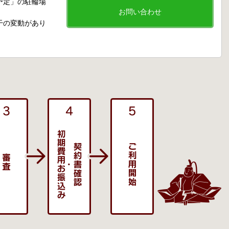
予定」の駐輪場
お問い合わせ
干の変動があり