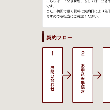
こちらは、「空き状態」もしくは「空き
です。
また、初回で頂く賃料は契約日により若
ますので各担当にご確認ください。
契約フロー