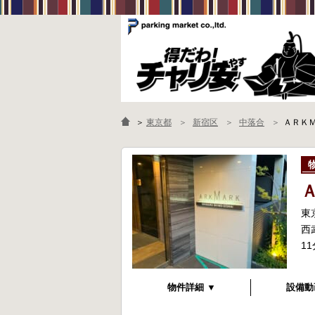
＞
東京都
新宿区
中落合
ＡＲＫ
東
西
1
物件詳細 ▼
設備動