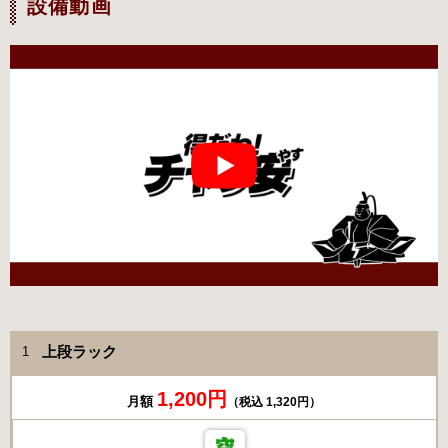
設備動画
上段ラック
1
1,200円
月額
（税込 1,320円）