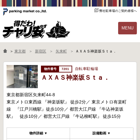
弊社駐車場のご契約者様へ
MENU
物件一覧
ご契約の流れ
＞
東京都
新宿区
矢来町
ＡＸＡＳ神楽坂Ｓｔａ．
よくあるご質問
駐輪場オーナー様へ
自転車駐輪場
7201
ＡＸＡＳ神楽坂Ｓｔａ．
東京都新宿区矢来町44-8
東京メトロ東西線 『神楽坂駅』 徒歩2分／ 東京メトロ有楽町
線 『江戸川橋駅』徒歩10分／ 都営大江戸線 『牛込神楽坂
駅』 徒歩10分／ 都営大江戸線 『牛込柳町駅』 徒歩15分
物件詳細 ▼
設備動画 ▼