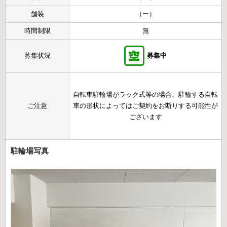
舗装
（ー）
時間制限
無
募集状況
募集中
自転車駐輪場がラック式等の場合、駐輪する自転
ご注意
車の形状によってはご契約をお断りする可能性が
ございます
駐輪場写真