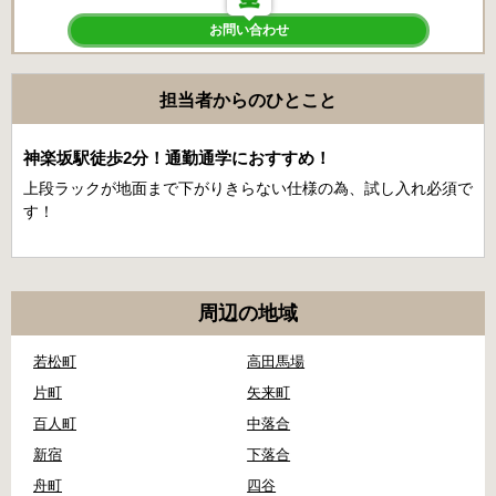
お問い合わせ
担当者からのひとこと
神楽坂駅徒歩2分！通勤通学におすすめ！
上段ラックが地面まで下がりきらない仕様の為、試し入れ必須で
す！
周辺の地域
若松町
高田馬場
片町
矢来町
百人町
中落合
新宿
下落合
舟町
四谷