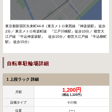
東京都新宿区矢来町44-8（東京メトロ東西線 『神楽坂駅』 徒歩
2分／ 東京メトロ有楽町線 『江戸川橋駅』徒歩10分／ 都営大
江戸線 『牛込神楽坂駅』 徒歩10分／ 都営大江戸線 『牛込柳町
駅』 徒歩15分）
自転車駐輪場詳細
1 上段ラック 詳細
1,200円
月額
（税込 1,320円）
設備タイプ
その他
位置
（ー）