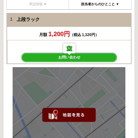
周辺情報 ▼
担当者からのひとこと ▼
上段ラック
1
1,200円
月額
（税込 1,320円）
お問い合わせ