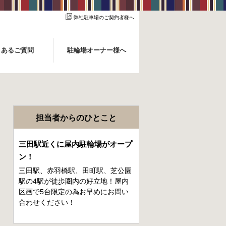
弊社駐車場のご契約者様へ
くあるご質問
駐輪場オーナー様へ
担当者からのひとこと
三田駅近くに屋内駐輪場がオープ
ン！
三田駅、赤羽橋駅、田町駅、芝公園
駅の4駅が徒歩圏内の好立地！屋内
区画で5台限定の為お早めにお問い
合わせください！