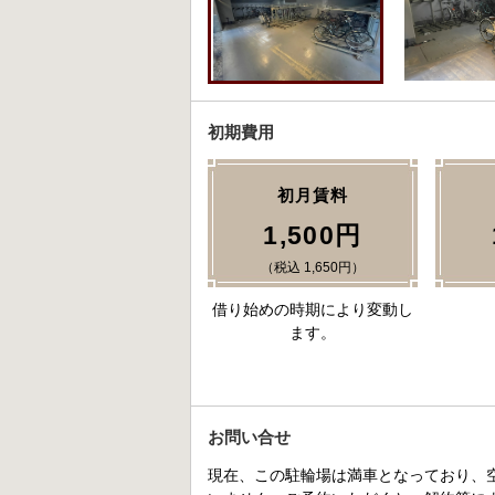
初期費用
初月賃料
1,500円
（税込 1,650円）
借り始めの時期により変動し
ます。
お問い合せ
現在、この駐輪場は満車となっており、