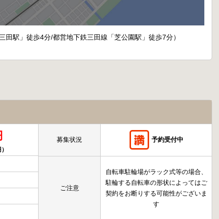
「三田駅」徒歩4分/都営地下鉄三田線「芝公園駅」徒歩7分）
円
募集状況
予約受付中
円）
自転車駐輪場がラック式等の場合、
駐輪する自転車の形状によってはご
ご注意
契約をお断りする可能性がございま
す