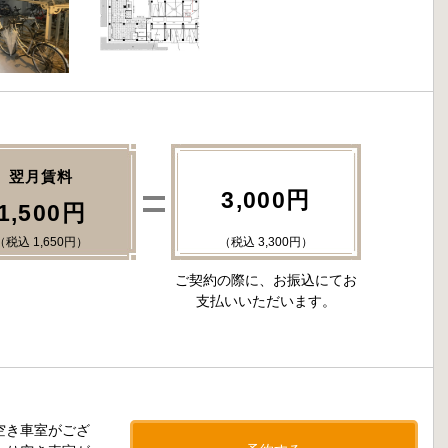
翌月賃料
3,000円
1,500円
（税込 1,650円）
（税込 3,300円）
ご契約の際に、お振込にてお
支払いいただいます。
空き車室がござ