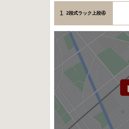
1
2段式ラック上段④