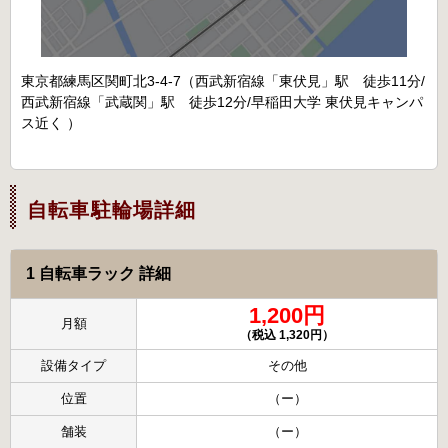
東京都練馬区関町北3-4-7（西武新宿線「東伏見」駅 徒歩11分/
西武新宿線「武蔵関」駅 徒歩12分/早稲田大学 東伏見キャンパ
ス近く ）
自転車駐輪場詳細
1 自転車ラック 詳細
1,200円
月額
（税込 1,320円）
設備タイプ
その他
位置
（ー）
舗装
（ー）