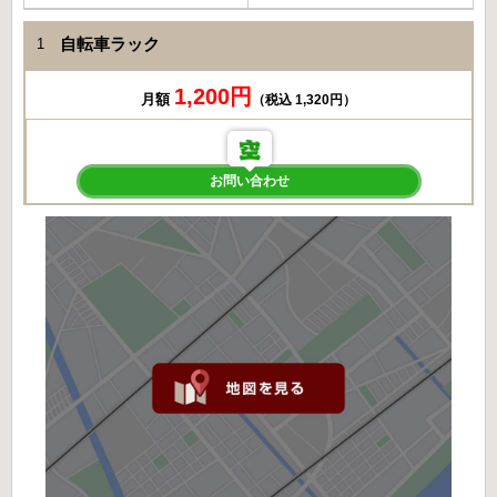
自転車ラック
1
1,200円
月額
（税込 1,320円）
お問い合わせ