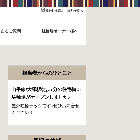
弊社駐車場のご契約者様へ
くあるご質問
駐輪場オーナー様へ
担当者からのひとこと
山手線/大塚駅徒歩7分の住宅街に
駐輪場がオープンしました♪
屋外駐輪ラックです♪ぜひお問合せ
ください！