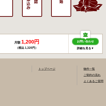
1,200円
お問い合わせ
月額
（税込 1,320円）
詳細を見る▼
トップページ
物件一覧
ご契約の流れ
よくあるご質問