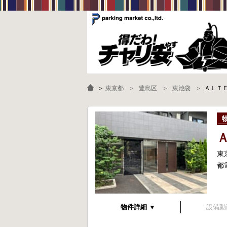
＞
東京都
豊島区
東池袋
ＡＬＴ
東
都
物件詳細 ▼
設備動