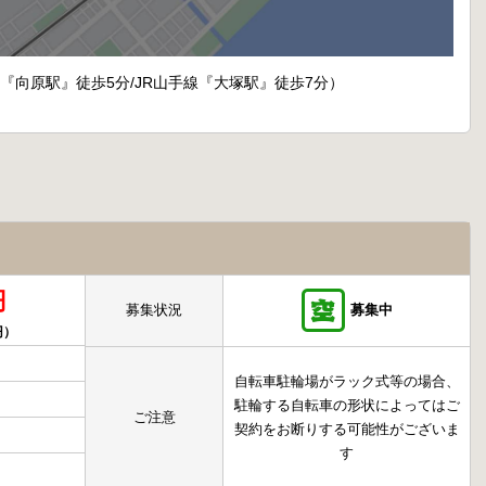
線『向原駅』徒歩5分/JR山手線『大塚駅』徒歩7分）
円
募集状況
募集中
円）
自転車駐輪場がラック式等の場合、
駐輪する自転車の形状によってはご
ご注意
契約をお断りする可能性がございま
す