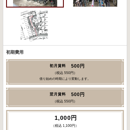
初期費用
500円
初月賃料
（税込 550円）
借り始めの時期により変動します。
500円
翌月賃料
（税込 550円）
1,000円
（税込 1,100円）