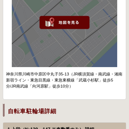
神奈川県川崎市中原区中丸子35-13（JR横須賀線・南武線・湘南
新宿ライン・東急目黒線・東急東横線「武蔵小杉駅」徒歩5
分/JR南武線「向河原駅」徒歩10分）
自転車駐輪場詳細