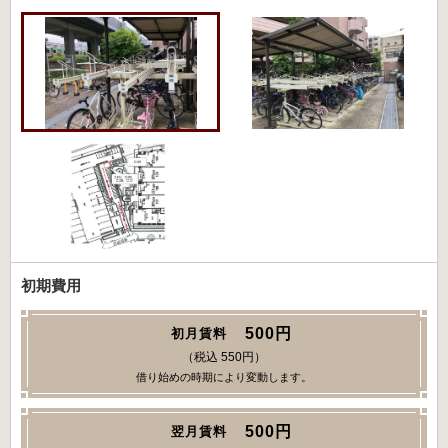
初期費用
500円
初月賃料
（税込 550円）
借り始めの時期により変動します。
500円
翌月賃料