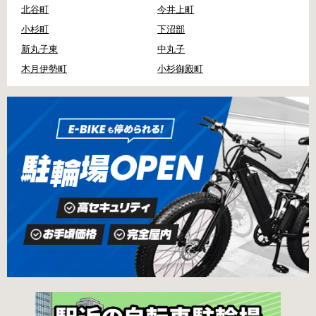
北谷町
今井上町
小杉町
下沼部
新丸子東
中丸子
木月伊勢町
小杉御殿町