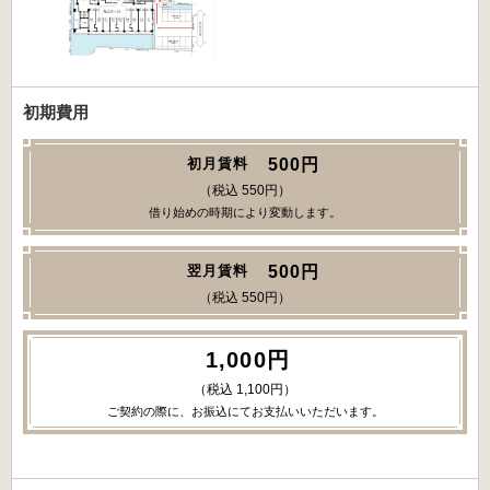
初期費用
500円
初月賃料
（税込 550円）
借り始めの時期により変動します。
500円
翌月賃料
（税込 550円）
1,000円
（税込 1,100円）
ご契約の際に、お振込にてお支払いいただいます。