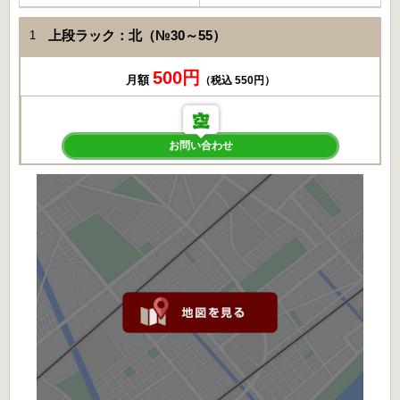
上段ラック：北（№30～55）
1
500円
月額
（税込 550円）
お問い合わせ