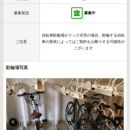
募集状況
募集中
自転車駐輪場がラック式等の場合、駐輪する自転
ご注意
車の形状によってはご契約をお断りする可能性が
ございます
駐輪場写真