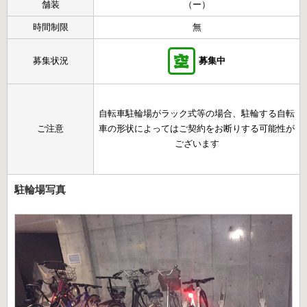
舗装
（ー）
時間制限
無
募集状況
募集中
自転車駐輪場がラック式等の場合、駐輪する自転
ご注意
車の形状によってはご契約をお断りする可能性が
ございます
駐輪場写真