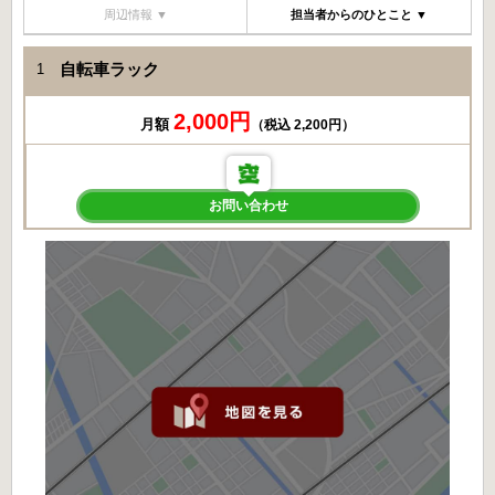
周辺情報 ▼
担当者からのひとこと ▼
自転車ラック
1
2,000円
月額
（税込 2,200円）
お問い合わせ