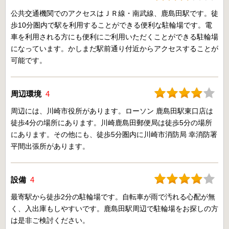
公共交通機関でのアクセスはＪＲ線・南武線、鹿島田駅です。徒
歩10分圏内で駅を利用することができる便利な駐輪場です。電
車を利用される方にも便利にご利用いただくことができる駐輪場
になっています。かしまだ駅前通り付近からアクセスすることが
可能です。
周辺環境
4
周辺には、川崎市役所があります。ローソン 鹿島田駅東口店は
徒歩4分の場所にあります。川崎鹿島田郵便局は徒歩5分の場所
にあります。その他にも、徒歩5分圏内に川崎市消防局 幸消防署
平間出張所があります。
設備
4
最寄駅から徒歩2分の駐輪場です。自転車が雨で汚れる心配が無
く、入出庫もしやすいです。鹿島田駅周辺で駐輪場をお探しの方
は是非ご検討ください。