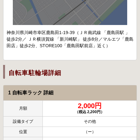
神奈川県川崎市幸区鹿島田1-19-39（ＪＲ南武線 「鹿島田駅 」
徒歩2分／ ＪＲ横須賀線 「新川崎駅」 徒歩8分／マルエツ「鹿島
田店」徒歩2分、STORE100「鹿島田駅前店」近く）
自転車駐輪場詳細
1 自転車ラック 詳細
2,000円
月額
（税込 2,200円）
設備タイプ
その他
位置
（ー）