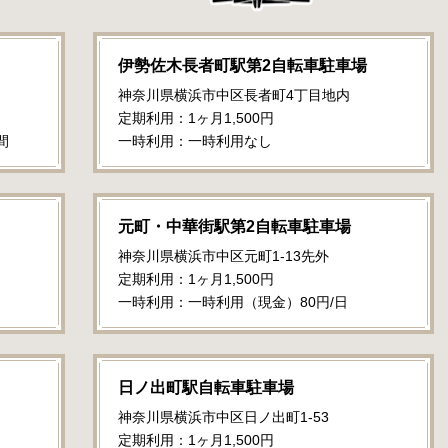
伊勢佐木長者町駅第2自転車駐車場
神奈川県横浜市中区長者町4丁目地内
定期利用：1ヶ月1,500円
間
一時利用：一時利用なし
元町・中華街駅第2自転車駐車場
神奈川県横浜市中区元町1-13先外
定期利用：1ヶ月1,500円
一時利用：一時利用（現金）80円/日
日ノ出町駅自転車駐車場
神奈川県横浜市中区日ノ出町1-53
定期利用：1ヶ月1,500円