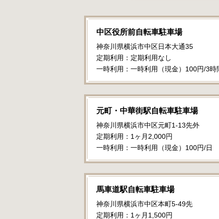
中区役所前自転車駐車場
神奈川県横浜市中区日本大通35
定期利用：定期利用なし
一時利用：一時利用（現金）100円/3時
元町・中華街駅自転車駐車場
神奈川県横浜市中区元町1-13先外
定期利用：1ヶ月2,000円
一時利用：一時利用（現金）100円/日
馬車道駅自転車駐車場
神奈川県横浜市中区本町5-49先
定期利用：1ヶ月1,500円