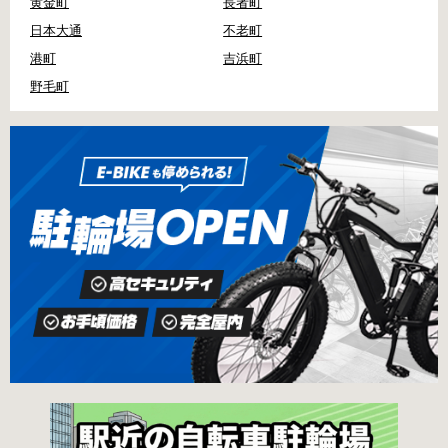
黄金町
長者町
日本大通
不老町
港町
吉浜町
野毛町