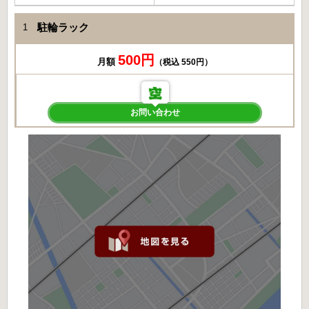
駐輪ラック
1
500円
月額
（税込 550円）
お問い合わせ