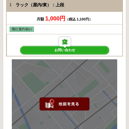
ラック（屋内/東）：上段
1
1,000円
月額
（税込 1,100円）
お問い合わせ