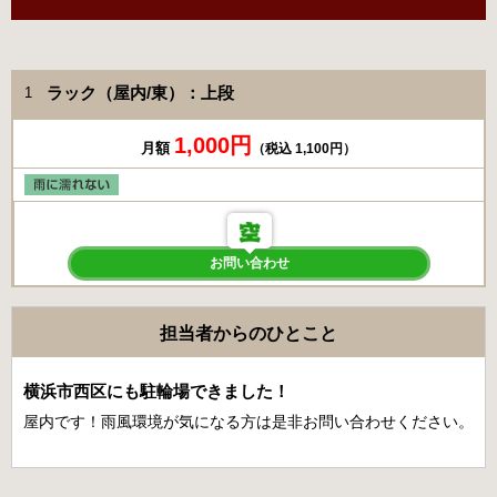
ラック（屋内/東）：上段
1
1,000円
月額
（税込 1,100円）
お問い合わせ
担当者からのひとこと
横浜市西区にも駐輪場できました！
屋内です！雨風環境が気になる方は是非お問い合わせください。