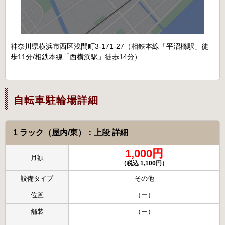
神奈川県横浜市西区浅間町3-171-27（相鉄本線「平沼橋駅」徒
歩11分/相鉄本線「西横浜駅」徒歩14分）
自転車駐輪場詳細
1 ラック（屋内/東）：上段 詳細
1,000円
月額
（税込 1,100円）
設備タイプ
その他
位置
（ー）
舗装
（ー）