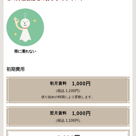
雨に濡れない
初期費用
1,000円
初月賃料
（税込 1,100円）
借り始めの時期により変動します。
1,000円
翌月賃料
（税込 1,100円）