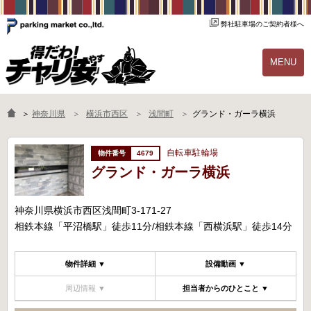
弊社駐車場のご契約者様へ
MENU
物件一覧
ご契約の流れ
＞
神奈川県
横浜市西区
浅間町
グランド・ガーラ横浜
よくあるご質問
駐輪場オーナー様へ
自転車駐輪場
4679
グランド・ガーラ横浜
神奈川県横浜市西区浅間町3-171-27
相鉄本線「平沼橋駅」徒歩11分/相鉄本線「西横浜駅」徒歩14分
物件詳細 ▼
設備動画 ▼
周辺情報 ▼
担当者からのひとこと ▼