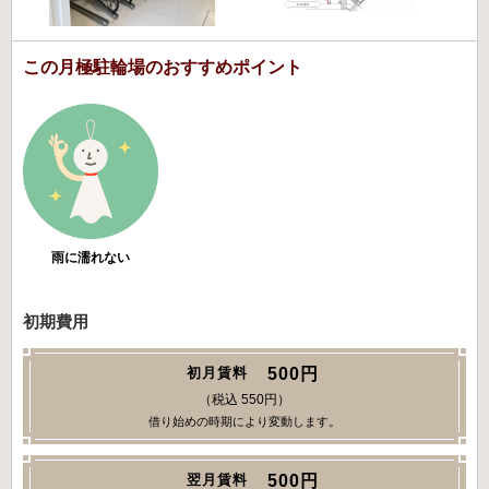
この月極駐輪場のおすすめポイント
雨に濡れない
初期費用
500円
初月賃料
（税込 550円）
借り始めの時期により変動します。
500円
翌月賃料