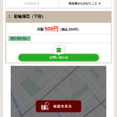
周辺情報 ▼
担当者からのひとこと ▼
駐輪場②（下段）
1
500円
月額
（税込 550円）
お問い合わせ