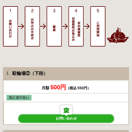
駐輪場②（下段）
1
500円
月額
（税込 550円）
お問い合わせ