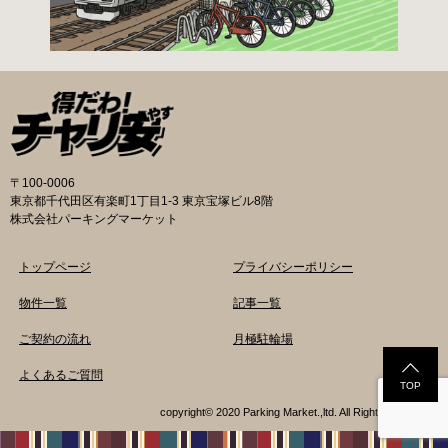
〒100-0006
東京都千代田区有楽町1丁目1-3 東京宝塚ビル8階
株式会社パーキングマーケット
トップページ
プライバシーポリシー
物件一覧
記事一覧
ご契約の流れ
月極駐輪場
よくあるご質問
TOP
copyright© 2020 Parking Market.,ltd. All Rights Reserved.