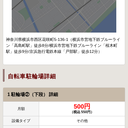
神奈川県横浜市西区花咲町5-136-1（横浜市営地下鉄ブルーライ
ン「高島町駅」徒歩8分/横浜市営地下鉄ブルーライン「桜木町
駅」徒歩9分/京浜急行電鉄本線「戸部駅」徒歩12分）
自転車駐輪場詳細
1 駐輪場②（下段） 詳細
500円
月額
（税込 550円）
設備タイプ
その他