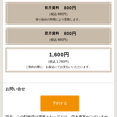
800円
初月賃料
（税込 880円）
借り始めの時期により変動します。
800円
翌月賃料
（税込 880円）
1,600円
（税込 1,760円）
ご契約の際に、お振込にてお支払いいただいます。
お問い合せ
予約する
現在、この駐輪場は満車となっており、空き車室がございませ