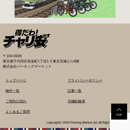
〒100-0006
東京都千代田区有楽町1丁目1-3 東京宝塚ビル8階
株式会社パーキングマーケット
トップページ
プライバシーポリシー
物件一覧
記事一覧
ご契約の流れ
月極駐輪場
よくあるご質問
TOP
copyright© 2020 Parking Market.,ltd. All Rights Reserved.