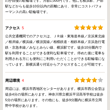
のが自慢の駐輪場です。月額1,000円です。他にも横浜駅、戸部
駅などからも徒歩10分以内の距離にあり、非常にコストパフォ
ーマンスの高い駐輪場です。
アクセス
5
公共交通機関でのアクセスは、ＪＲ線・東海道本線／京浜東北線
／根岸線／横浜線／横須賀線／相模鉄道・相鉄本線／京浜急行電
鉄・京急本線／みなとみらい線、横浜駅です。徒歩10分圏内で
駅を利用することができる便利な駐車場です。停めた後に電車を
利用される方にも便利にご利用いただくことができる駐輪場にな
っています。新横浜通り付近からアクセスすることが可能です。
周辺環境
4
周辺には、横浜市西地区センターがあります。横浜市西公会堂は
徒歩4分の場所にあります。神奈川県立横浜平沼高等学校は徒歩
5分の場所にあります。その他にも、徒歩9分圏内に横浜市立岡
野中学校があります。