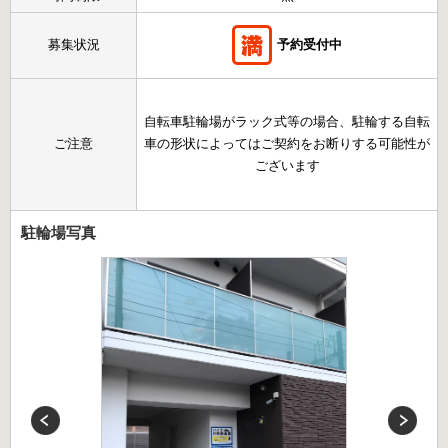
募集状況
予約受付中
自転車駐輪場がラック式等の場合、駐輪する自転
ご注意
車の形状によってはご契約をお断りする可能性が
ございます
駐輪場写真