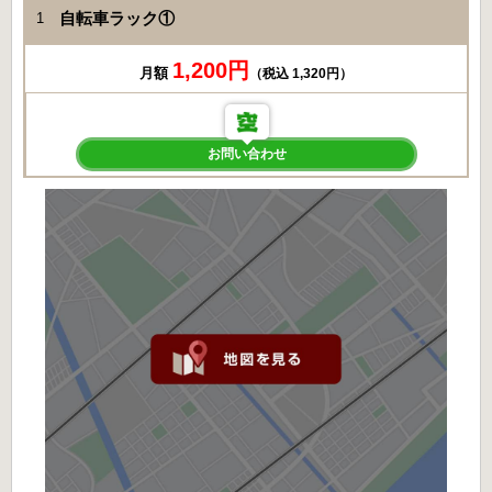
自転車ラック①
1
1,200円
月額
（税込 1,320円）
お問い合わせ