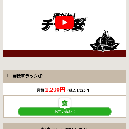
自転車ラック①
1
1,200円
月額
（税込 1,320円）
お問い合わせ