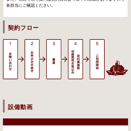
各担当にご確認ください。
契約フロー
設備動画