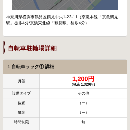
神奈川県横浜市鶴見区鶴見中央1-22-11（京急本線「京急鶴見
駅」徒歩4分/京浜東北線「鶴見駅」徒歩4分）
自転車駐輪場詳細
1 自転車ラック① 詳細
1,200円
月額
（税込 1,320円）
設備タイプ
その他
位置
（ー）
舗装
（ー）
時間制限
無