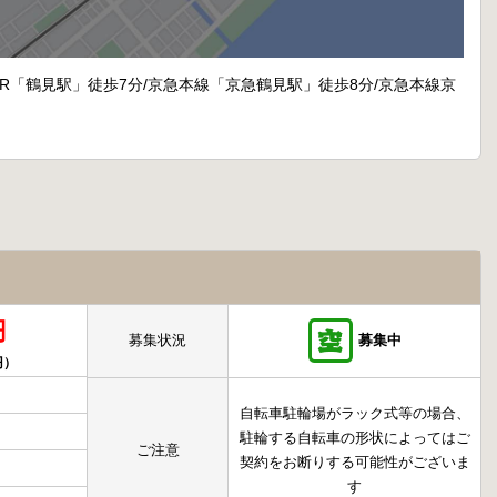
（JR「鶴見駅」徒歩7分/京急本線「京急鶴見駅」徒歩8分/京急本線京
円
募集状況
募集中
円）
自転車駐輪場がラック式等の場合、
駐輪する自転車の形状によってはご
ご注意
契約をお断りする可能性がございま
す