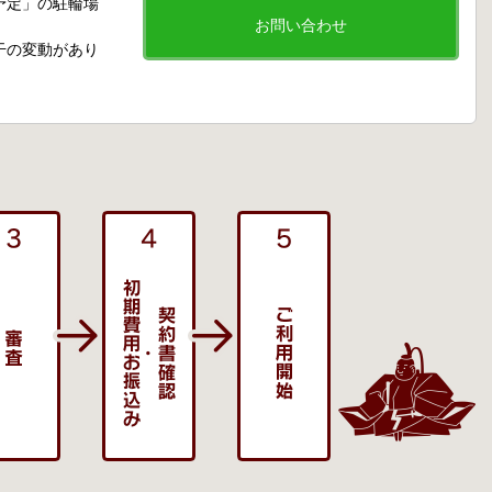
予定」の駐輪場
お問い合わせ
干の変動があり