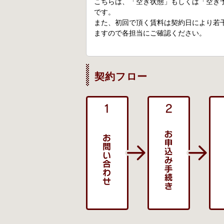
こちらは、「空き状態」もしくは「空き
です。
また、初回で頂く賃料は契約日により若
ますので各担当にご確認ください。
契約フロー