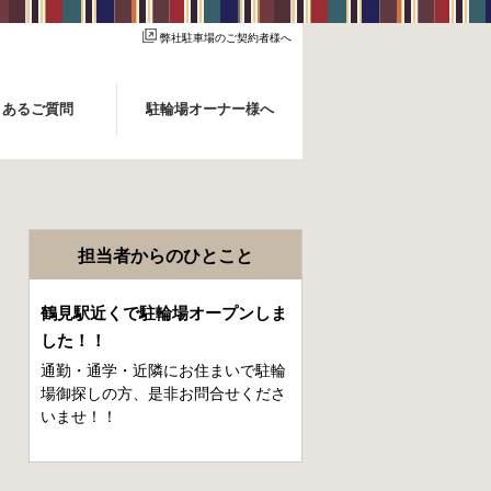
弊社駐車場のご契約者様へ
くあるご質問
駐輪場オーナー様へ
担当者からのひとこと
鶴見駅近くで駐輪場オープンしま
した！！
通勤・通学・近隣にお住まいで駐輪
場御探しの方、是非お問合せくださ
いませ！！