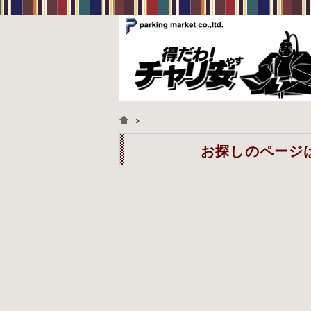
＞
お探しのページは見