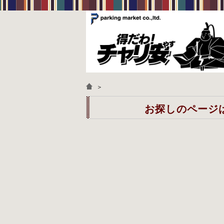
＞
お探しのページは見