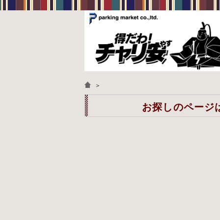
＞
お探しのページは見