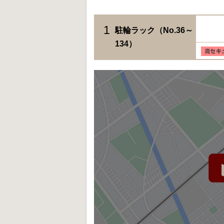
1
駐輪ラック（No.36～
134）