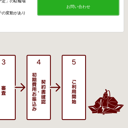
予定」の駐輪場
お問い合わせ
干の変動があり