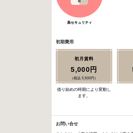
高セキュリティ
初期費用
初月賃料
5,000円
（税込 5,500円）
借り始めの時期により変動し
ます。
お問い合せ