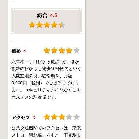
総合
4.5
価格
4
六本木一丁目駅から徒歩5分、ほか
複数の駅からも徒歩10分圏内という
大変立地の良い駐輪場を、月額
3,000円（税別）でご提供しており
ます。セキュリティが心配な方にも
オススメの駐輪場です。
アクセス
3
公共交通機関でのアクセスは、東京
メトロ・南北線、六本木一丁目駅ま