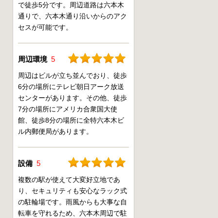
で徒歩5分です。周辺道路は六本木
通りで、六本木通り沿いからのアク
セスが可能です。
周辺環境
5
周辺はビルが立ち並んでおり、徒歩
6分の場所にテレビ朝日アーク放送
センターがあります。その他、徒歩
7分の場所にアメリカ合衆国大使
館、徒歩8分の場所に全特六本木ビ
ル内郵便局があります。
設備
5
複数の駅が使えて大変好立地であ
り、セキュリティも安心なラック式
の駐輪場です。雨風からも大事な自
転車を守れるため、六本木周辺で駐