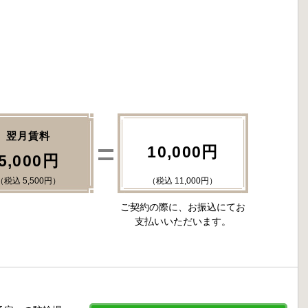
翌月賃料
10,000円
5,000円
（税込 5,500円）
（税込 11,000円）
ご契約の際に、お振込にてお
支払いいただいます。