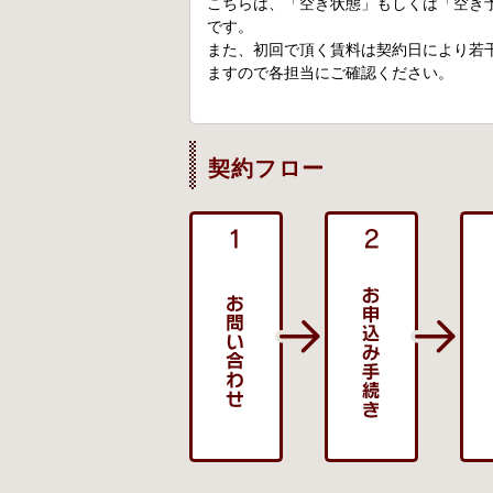
こちらは、「空き状態」もしくは「空き
です。
また、初回で頂く賃料は契約日により若
ますので各担当にご確認ください。
契約フロー