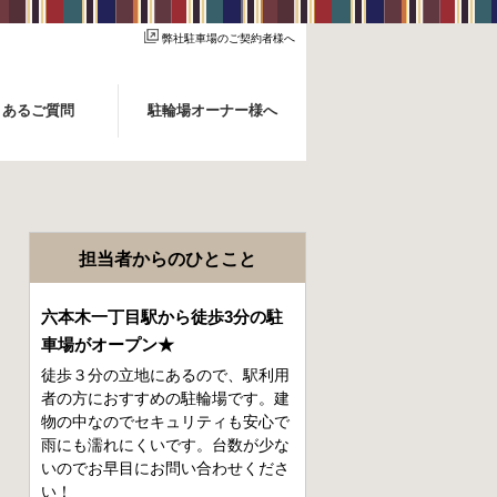
弊社駐車場のご契約者様へ
くあるご質問
駐輪場オーナー様へ
担当者からのひとこと
六本木一丁目駅から徒歩3分の駐
車場がオープン★
徒歩３分の立地にあるので、駅利用
者の方におすすめの駐輪場です。建
物の中なのでセキュリティも安心で
雨にも濡れにくいです。台数が少な
いのでお早目にお問い合わせくださ
い！