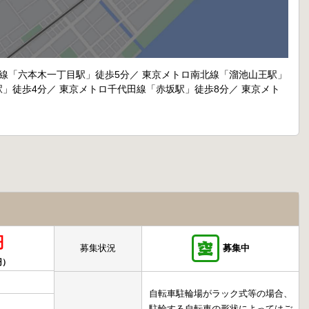
北線「六本木一丁目駅」徒歩5分／ 東京メトロ南北線「溜池山王駅」
駅」徒歩4分／ 東京メトロ千代田線「赤坂駅」徒歩8分／ 東京メト
円
募集状況
募集中
円）
自転車駐輪場がラック式等の場合、
駐輪する自転車の形状によってはご