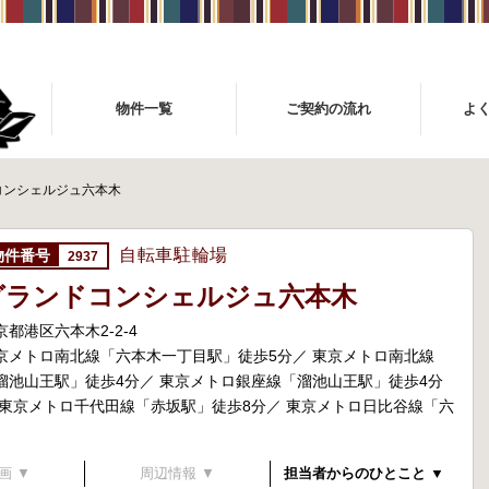
物件一覧
ご契約の流れ
よ
コンシェルジュ六本木
自転車駐輪場
2937
グランドコンシェルジュ六本木
京都港区六本木2-2-4
京メトロ南北線「六本木一丁目駅」徒歩5分／ 東京メトロ南北線
溜池山王駅」徒歩4分／ 東京メトロ銀座線「溜池山王駅」徒歩4分
 東京メトロ千代田線「赤坂駅」徒歩8分／ 東京メトロ日比谷線「六
画 ▼
周辺情報 ▼
担当者からのひとこと ▼