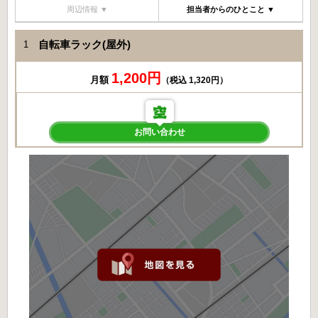
周辺情報 ▼
担当者からのひとこと ▼
自転車ラック(屋外)
1
1,200円
月額
（税込 1,320円）
お問い合わせ