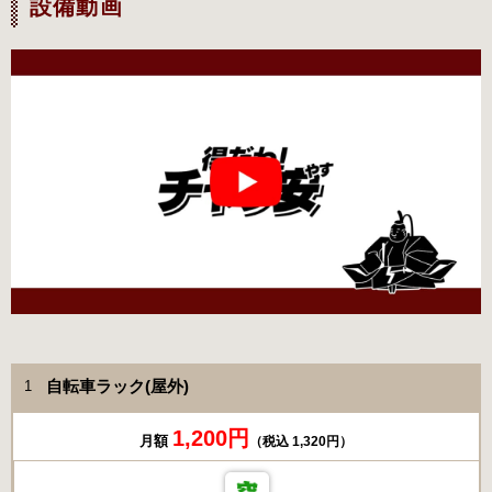
設備動画
自転車ラック(屋外)
1
1,200円
月額
（税込 1,320円）