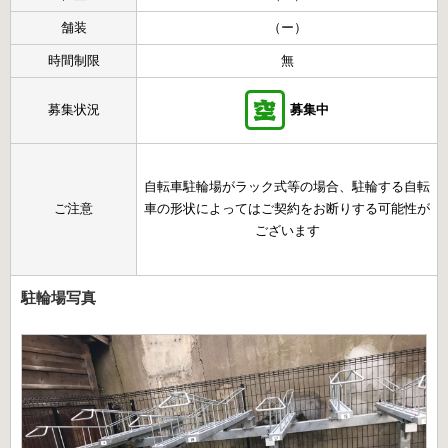
舗装
（ー）
時間制限
無
募集状況
募集中
自転車駐輪場がラック式等の場合、駐輪する自転
ご注意
車の形状によってはご契約をお断りする可能性が
ございます
駐輪場写真