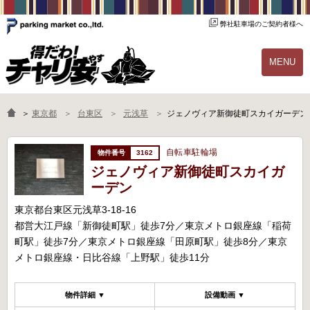
弊社駐車場のご契約者様へ
MENU
物件一覧
ご契約の流れ
＞
東京都
台東区
元浅草
ジェノヴィア新御徒町スカイガーデン
よくあるご質問
駐輪場オーナー様へ
自転車駐輪場
3162
ジェノヴィア新御徒町スカイガ
ーデン
東京都台東区元浅草3-18-16
都営大江戸線「新御徒町駅」徒歩7分／東京メトロ銀座線「稲荷
町駅」徒歩7分／東京メトロ銀座線「田原町駅」徒歩8分／東京
メトロ銀座線・日比谷線「上野駅」徒歩11分
物件詳細 ▼
設備動画 ▼