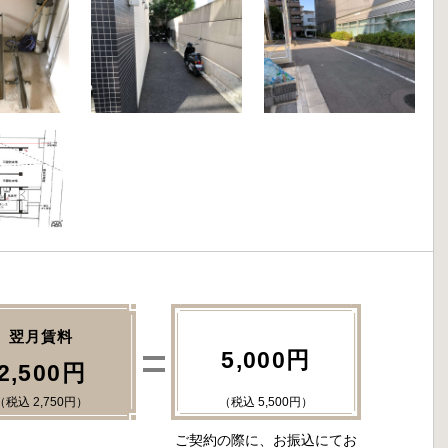
翌月賃料
5,000円
2,500円
（税込 2,750円）
（税込 5,500円）
ご契約の際に、お振込にてお