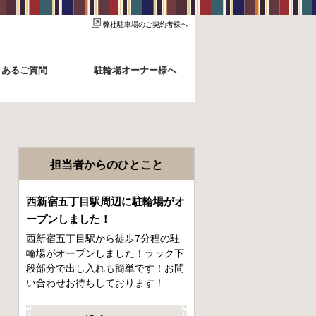
弊社駐車場のご契約者様へ
くあるご質問
駐輪場オーナー様へ
担当者からのひとこと
西新宿五丁目駅周辺に駐輪場がオ
ープンしました！
西新宿五丁目駅から徒歩7分程の駐
輪場がオープンしました！ラック下
段部分で出し入れも簡単です！お問
い合わせお待ちしております！