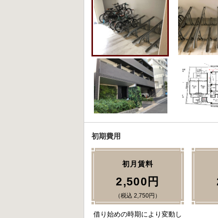
初期費用
初月賃料
2,500円
（税込 2,750円）
借り始めの時期により変動し