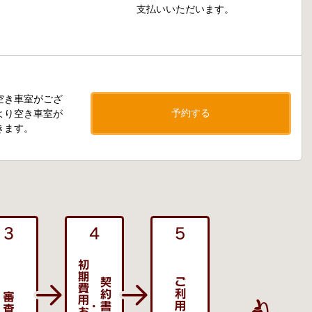
支払いいただいます。
空き車室がござ
予約する
より空き車室が
きます。