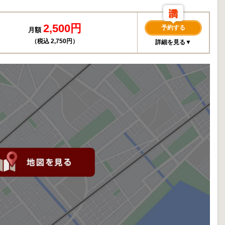
2,500円
予約する
月額
（税込 2,750円）
詳細を見る▼