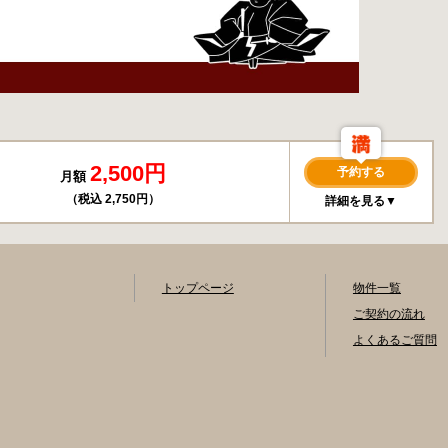
2,500円
予約する
月額
（税込 2,750円）
詳細を見る▼
トップページ
物件一覧
ご契約の流れ
よくあるご質問