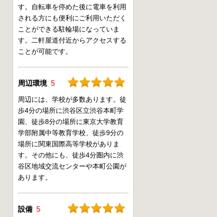
す。自転車を停めた後に電車を利用
される方にも便利にご利用いただく
ことができる駐輪場になっていま
す。二軒屋道付近からアクセスする
ことが可能です。
周辺環境
5
周辺には、学校が多数あります。徒
歩4分の場所に渋谷区立渋谷本町学
園、徒歩8分の場所に東京大学教育
学部附属中等教育学校、徒歩9分の
場所に関東国際高等学校がありま
す。その他にも、徒歩4分圏内に渋
谷区地域交流センターや本町公園が
あります。
設備
5