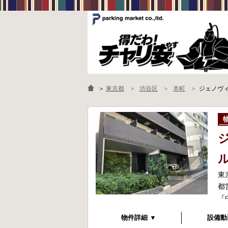
＞
東京都
渋谷区
本町
ジェノヴ
東
都
『
物件詳細 ▼
設備動