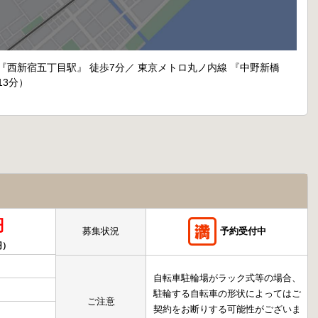
 『西新宿五丁目駅』 徒歩7分／ 東京メトロ丸ノ内線 『中野新橋
13分）
円
募集状況
予約受付中
円）
自転車駐輪場がラック式等の場合、
駐輪する自転車の形状によってはご
ご注意
契約をお断りする可能性がございま