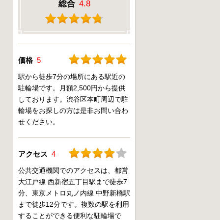
総合
4.8
価格
5
駅から徒歩7分の場所にある駅近の
駐輪場です。月額2,500円から提供
しております。渋谷区本町周辺で駐
輪場をお探しの方は是非お問い合わ
せください。
アクセス
4
公共交通機関でのアクセスは、都営
大江戸線 西新宿五丁目駅まで徒歩7
分、東京メトロ丸ノ内線 中野新橋駅
まで徒歩12分です。複数の駅を利用
することができる便利な駐輪場で