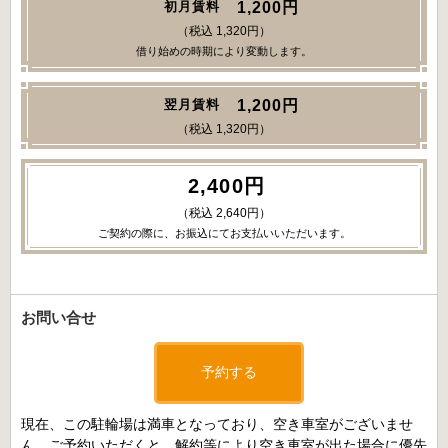
1,200円
初月賃料
（税込 1,320円）
借り始めの時期により変動します。
1,200円
翌月賃料
（税込 1,320円）
2,400円
（税込 2,640円）
ご契約の際に、お振込にてお支払いいただいます。
お問い合せ
予約する
現在、この駐輪場は満車となっており、空き車室がございませ
ん。ご予約いただくと、解約等により空き車室が出た場合に優先