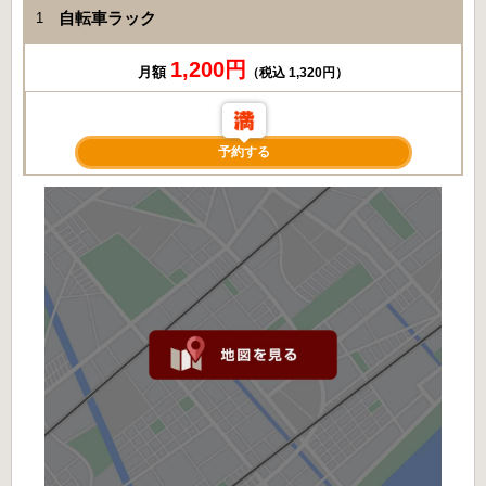
自転車ラック
1
1,200円
月額
（税込 1,320円）
予約する