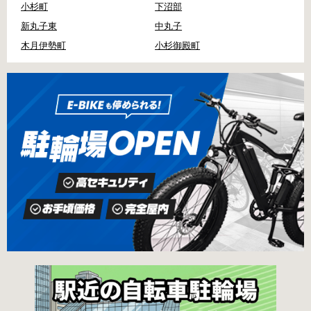
小杉町
下沼部
新丸子東
中丸子
木月伊勢町
小杉御殿町