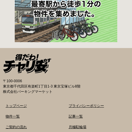
〒100-0006
東京都千代田区有楽町1丁目1-3 東京宝塚ビル8階
株式会社パーキングマーケット
トップページ
プライバシーポリシー
物件一覧
記事一覧
ご契約の流れ
月極駐輪場