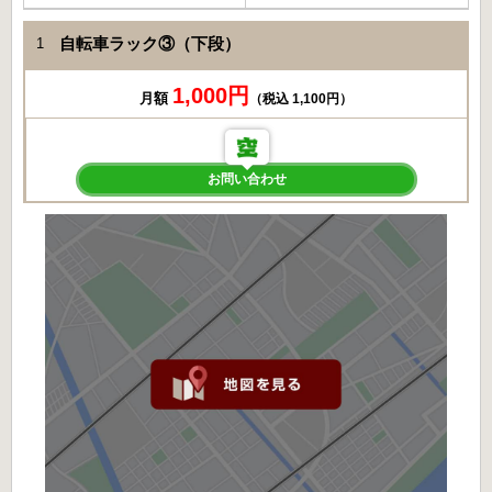
自転車ラック③（下段）
1
1,000円
月額
（税込 1,100円）
お問い合わせ