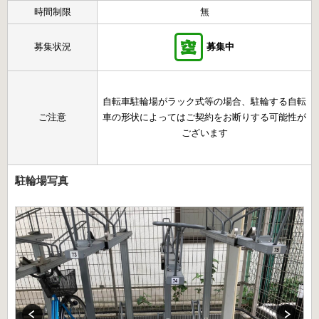
時間制限
無
募集状況
募集中
自転車駐輪場がラック式等の場合、駐輪する自転
ご注意
車の形状によってはご契約をお断りする可能性が
ございます
駐輪場写真