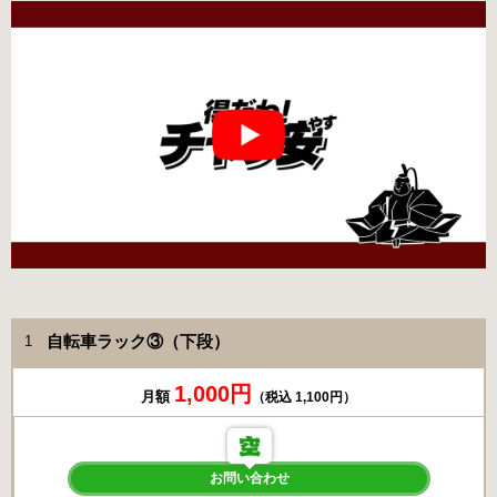
自転車ラック③（下段）
1
1,000円
月額
（税込 1,100円）
お問い合わせ