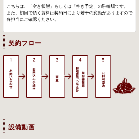
こちらは、「空き状態」もしくは「空き予定」の駐輪場です。
また、初回で頂く賃料は契約日により若干の変動がありますので
各担当にご確認ください。
契約フロー
設備動画