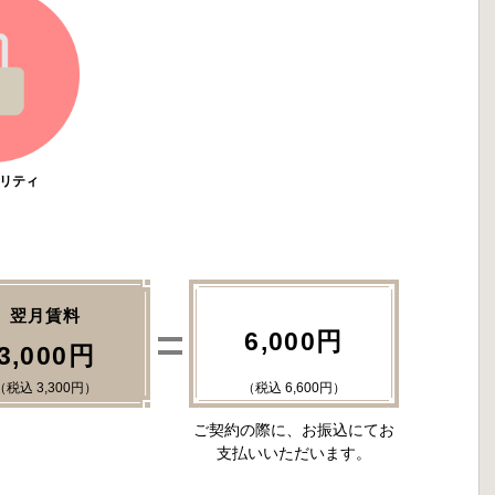
リティ
翌月賃料
6,000円
3,000円
（税込 3,300円）
（税込 6,600円）
ご契約の際に、お振込にてお
支払いいただいます。