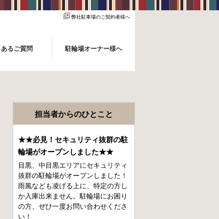
弊社駐車場のご契約者様へ
くあるご質問
駐輪場オーナー様へ
担当者からのひとこと
★★必見！セキュリティ抜群の駐
輪場がオープンしました★★
目黒、中目黒エリアにセキュリティ
抜群の駐輪場がオープンしました！
雨風なども凌げる上に、特定の方し
か入庫出来ません。駐輪場にお困り
の方、ぜひ一度お問い合わせくださ
い！