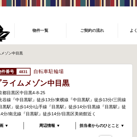
物件一覧
ご契約の流れ
よ
ムメゾン中目黒
自転車駐輪場
4831
プライムメゾン中目黒
京都目黒区中目黒4-8-25
比谷線『中目黒駅』徒歩13分/東横線『中目黒駅』徒歩13分/三田線
目黒駅』徒歩14分/山手線『目黒駅』徒歩14分/目黒線『目黒駅』徒
14分/南北線『目黒駅』徒歩14分/目黒区美術館近く
画 ▼
周辺情報 ▼
担当者からのひとこと ▼