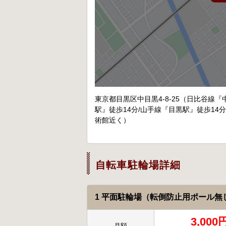
東京都目黒区中目黒4-8-25（日比谷線『
駅』徒歩14分/山手線『目黒駅』徒歩14分
術館近く）
自転車駐輪場詳細
1 平面駐輪場（転倒防止用ポール無
3,000
月額