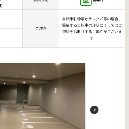
円）
自転車駐輪場がラック式等の場合、
駐輪する自転車の形状によってはご
ご注意
契約をお断りする可能性がございま
す