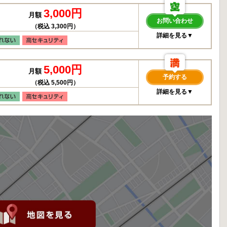
3,000円
月額
お問い合わせ
（税込 3,300円）
詳細を見る▼
5,000円
月額
予約する
（税込 5,500円）
詳細を見る▼