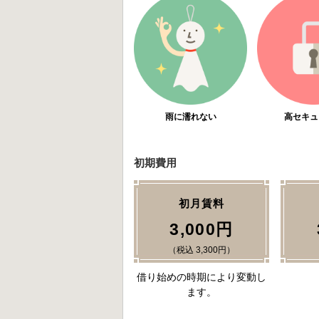
雨に濡れない
高セキュ
初期費用
初月賃料
3,000円
（税込 3,300円）
借り始めの時期により変動し
ます。