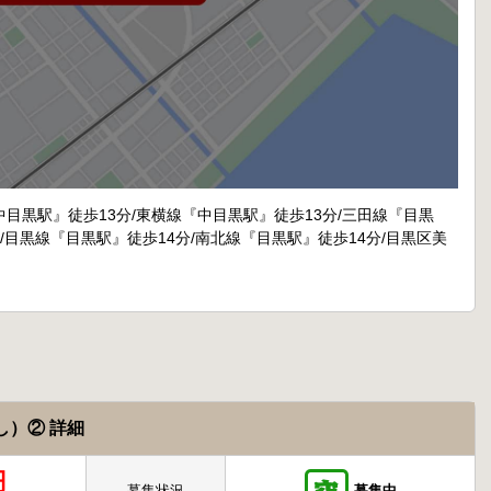
中目黒駅』徒歩13分/東横線『中目黒駅』徒歩13分/三田線『目黒
/目黒線『目黒駅』徒歩14分/南北線『目黒駅』徒歩14分/目黒区美
し）② 詳細
円
募集状況
募集中