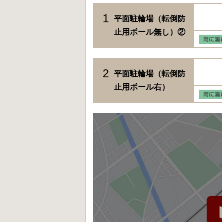
1
平面駐輪場（転倒防
止用ポール無し）②
2
平面駐輪場（転倒防
止用ポール右）