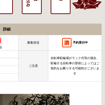
） 詳細
円
募集状況
予約受付中
円）
自転車駐輪場がラック式等の場合、
駐輪する自転車の形状によってはご
ご注意
契約をお断りする可能性がございま
す