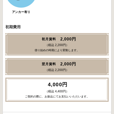
アンカー有り
初期費用
2,000円
初月賃料
（税込 2,200円）
借り始めの時期により変動します。
2,000円
翌月賃料
（税込 2,200円）
4,000円
（税込 4,400円）
ご契約の際に、お振込にてお支払いいただいます。