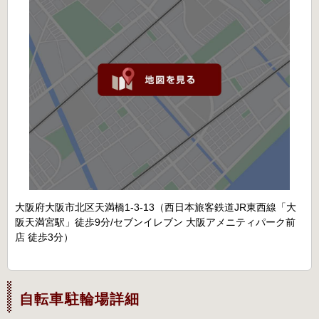
大阪府大阪市北区天満橋1-3-13（西日本旅客鉄道JR東西線「大
阪天満宮駅」徒歩9分/セブンイレブン 大阪アメニティパーク前
店 徒歩3分）
自転車駐輪場詳細