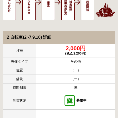
2 自転車(2~7,9,10) 詳細
2,000円
月額
（税込 2,200円）
設備タイプ
その他
位置
（ー）
舗装
（ー）
時間制限
無
募集状況
募集中