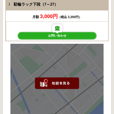
駐輪ラック下段（7～27）
1
3,000円
月額
（税込 3,300円）
お問い合わせ