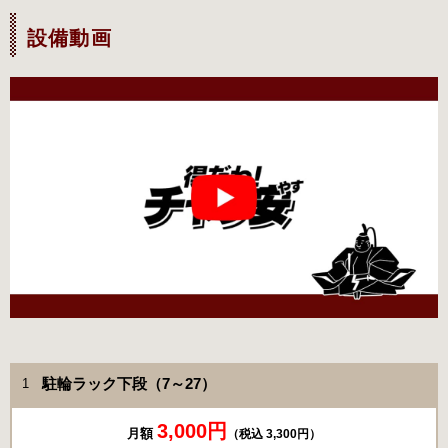
設備動画
駐輪ラック下段（7～27）
1
3,000円
月額
（税込 3,300円）