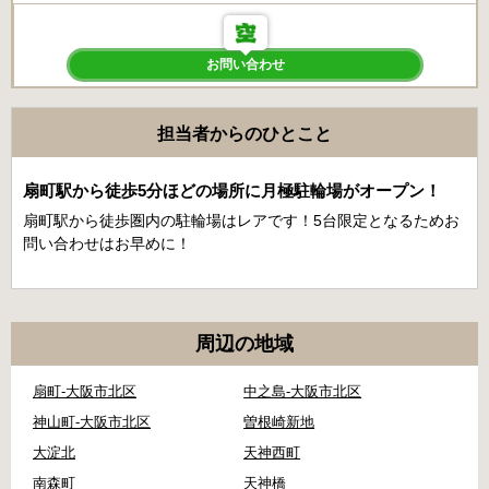
お問い合わせ
担当者からのひとこと
扇町駅から徒歩5分ほどの場所に月極駐輪場がオープン！
扇町駅から徒歩圏内の駐輪場はレアです！5台限定となるためお
問い合わせはお早めに！
周辺の地域
扇町-大阪市北区
中之島-大阪市北区
神山町-大阪市北区
曽根崎新地
大淀北
天神西町
南森町
天神橋