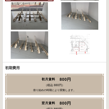
初期費用
800円
初月賃料
（税込 880円）
借り始めの時期により変動します。
800円
翌月賃料
（税込 880円）