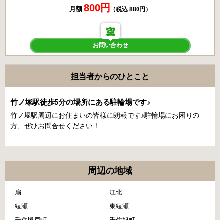
800円
月額
（税込 880円）
お問い合わせ
担当者からのひとこと
竹ノ塚駅徒歩5分の場所にある駐輪場です♪
竹ノ塚駅周辺にお住まいの皆様に朗報です♪駐輪場にお困りの
方、ぜひお問合せください！
周辺の地域
扇
江北
綾瀬
東綾瀬
千住橋戸町
千住旭町