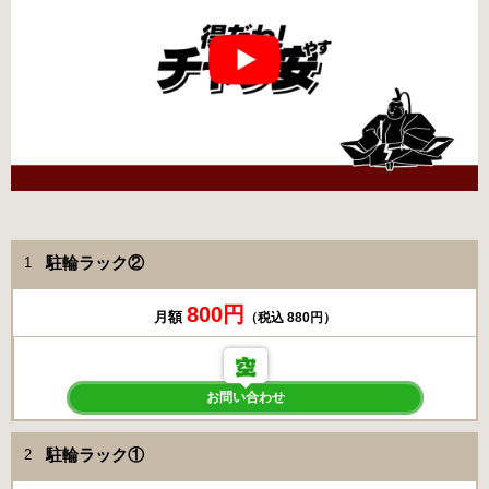
駐輪ラック②
1
800円
月額
（税込 880円）
お問い合わせ
駐輪ラック①
2