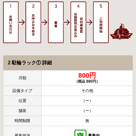
2 駐輪ラック① 詳細
800円
月額
（税込 880円）
設備タイプ
その他
位置
（ー）
舗装
（ー）
時間制限
無
募集状況
募集中