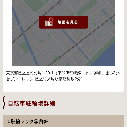
東京都足立区竹の塚1-29-1（東武伊勢崎線「竹ノ塚駅」徒歩3分/
セブンイレブン 足立竹ノ塚駅南店徒歩2分）
自転車駐輪場詳細
1 駐輪ラック② 詳細