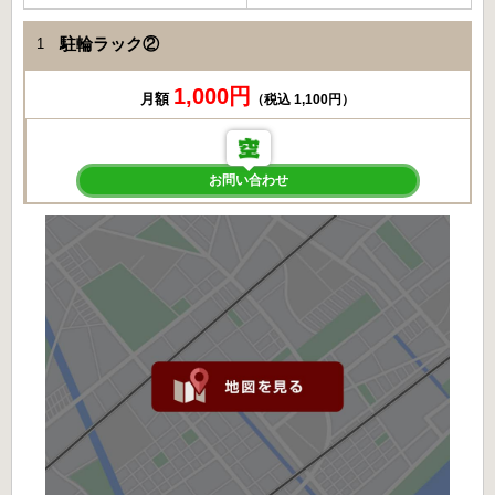
駐輪ラック②
1
1,000円
月額
（税込 1,100円）
お問い合わせ