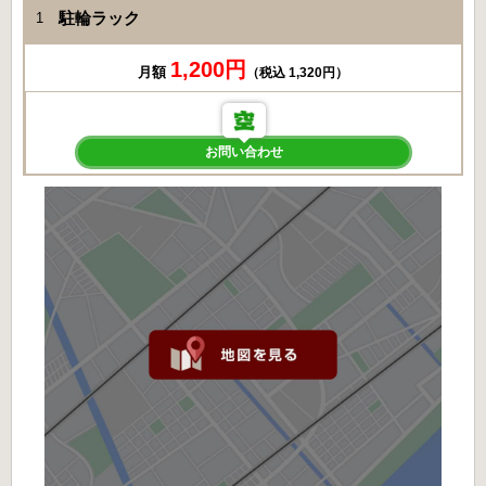
駐輪ラック
1
1,200円
月額
（税込 1,320円）
お問い合わせ