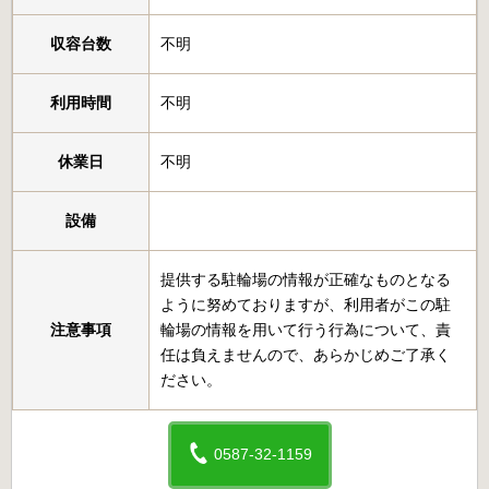
収容台数
不明
利用時間
不明
休業日
不明
設備
提供する駐輪場の情報が正確なものとなる
ように努めておりますが、利用者がこの駐
注意事項
輪場の情報を用いて行う行為について、責
任は負えませんので、あらかじめご了承く
ださい。
0587-32-1159