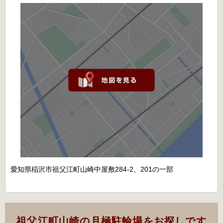
愛知県稲沢市祖父江町山崎中屋敷284-2、201の一部
祖父江町山崎の月極駐輪場をお探しです