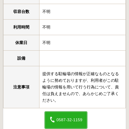
収容台数
不明
利用時間
不明
休業日
不明
設備
提供する駐輪場の情報が正確なものとなる
ように努めておりますが、利用者がこの駐
注意事項
輪場の情報を用いて行う行為について、責
任は負えませんので、あらかじめご了承く
ださい。
0587-32-1159