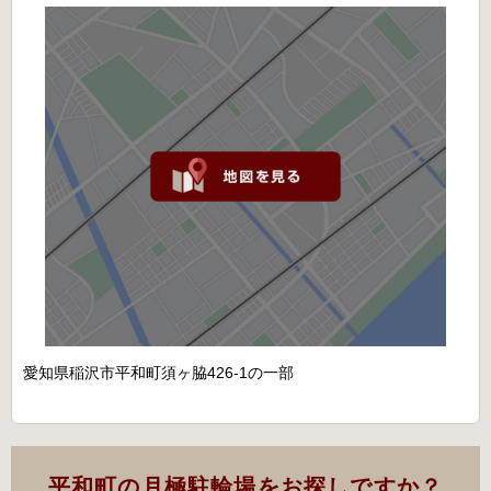
愛知県稲沢市平和町須ヶ脇426-1の一部
平和町の月極駐輪場をお探しですか？