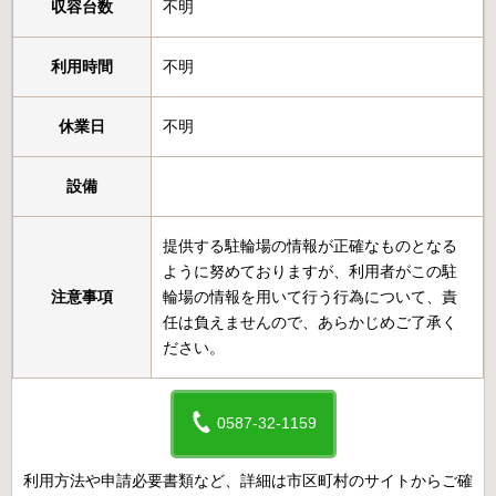
収容台数
不明
利用時間
不明
休業日
不明
設備
提供する駐輪場の情報が正確なものとなる
ように努めておりますが、利用者がこの駐
注意事項
輪場の情報を用いて行う行為について、責
任は負えませんので、あらかじめご了承く
ださい。
0587-32-1159
利用方法や申請必要書類など、詳細は市区町村のサイトからご確