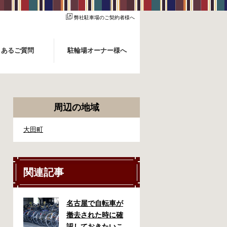
弊社駐車場のご契約者様へ
くあるご質問
駐輪場オーナー様へ
周辺の地域
大田町
関連記事
名古屋で自転車が
撤去された時に確
認しておきたいこ