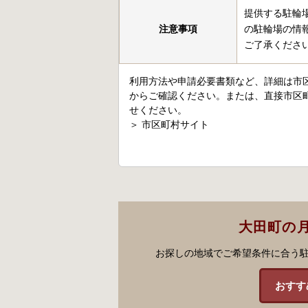
提供する駐輪
注意事項
の駐輪場の情
ご了承くださ
利用方法や申請必要書類など、詳細は市
からご確認ください。または、直接市区
せください。
＞
市区町村サイト
大田町の
お探しの地域でご希望条件に合う
おすす