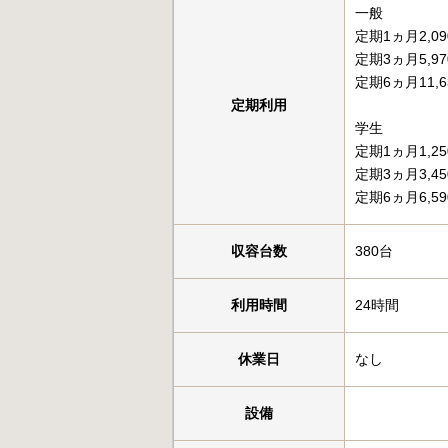
一般
定期1ヵ月2,0
定期3ヵ月5,9
定期6ヵ月11,6
定期利用
学生
定期1ヵ月1,2
定期3ヵ月3,4
定期6ヵ月6,5
収容台数
380台
利用時間
24時間
休業日
なし
設備