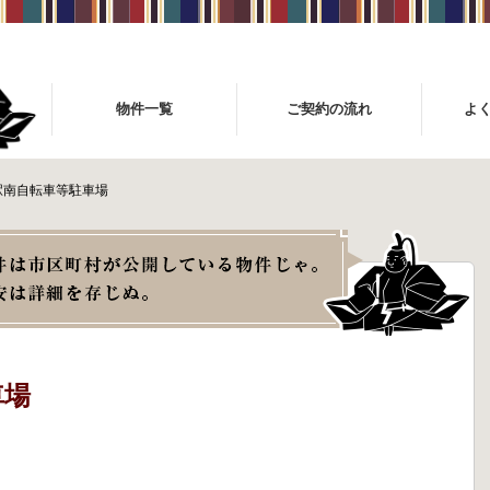
物件一覧
ご契約の流れ
よ
駅南自転車等駐車場
車場