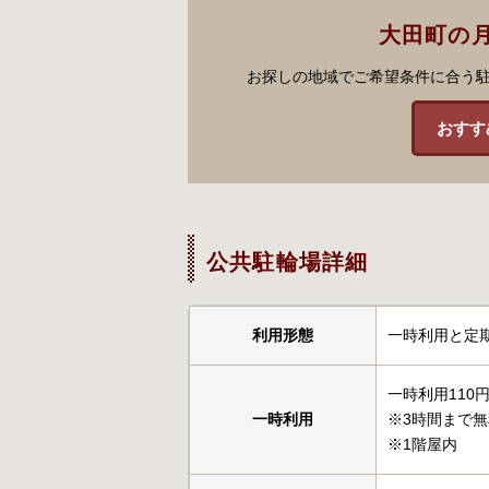
大田町の
お探しの地域でご希望条件に合う
おすす
公共駐輪場詳細
利用形態
一時利用と定
一時利用110
一時利用
※3時間まで無
※1階屋内