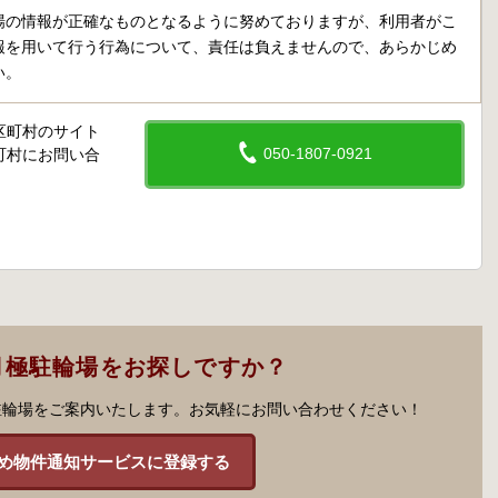
場の情報が正確なものとなるように努めておりますが、利用者がこ
報を用いて行う行為について、責任は負えませんので、あらかじめ
い。
区町村のサイト
050-1807-0921
町村にお問い合
月極駐輪場をお探しですか？
駐輪場をご案内いたします。お気軽にお問い合わせください！
め物件通知サービスに登録する