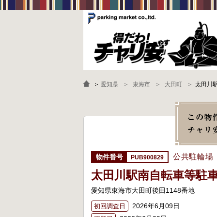
＞
愛知県
東海市
大田町
太田川
公共駐輪場
PUB900829
太田川駅南自転車等駐
愛知県東海市大田町後田1148番地
2026年6月09日
初回調査日