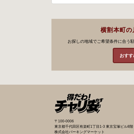
横割本町の
お探しの地域でご希望条件に合う
おすす
〒100-0006
東京都千代田区有楽町1丁目1-3 東京宝塚ビル8階
株式会社パーキングマーケット