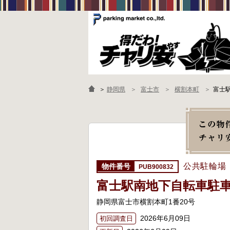
＞
静岡県
富士市
横割本町
富士
公共駐輪場
PUB900832
富士駅南地下自転車駐
静岡県富士市横割本町1番20号
2026年6月09日
初回調査日