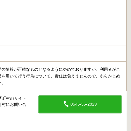
場の情報が正確なものとなるように努めておりますが、利用者がこ
報を用いて行う行為について、責任は負えませんので、あらかじめ
い。
区町村のサイト
0545-55-2829
町村にお問い合