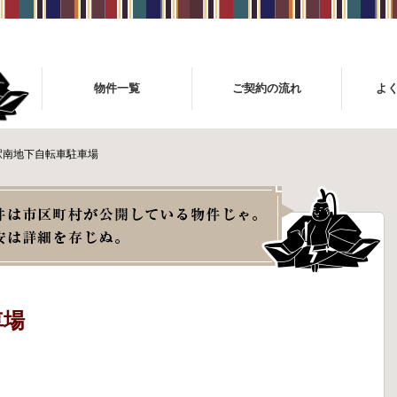
物件一覧
ご契約の流れ
よ
駅南地下自転車駐車場
車場