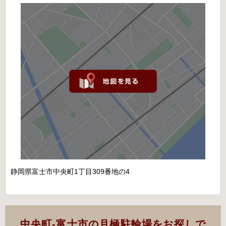
静岡県富士市中央町1丁目309番地の4
中央町-富士市の月極駐輪場をお探しで